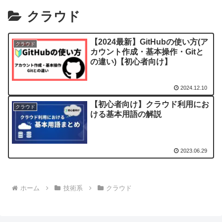
クラウド
【2024最新】GitHubの使い方(ア
クラウド
カウント作成・基本操作・Gitと
の違い)【初心者向け】
2024.12.10
【初心者向け】クラウド利用にお
クラウド
ける基本用語の解説
2023.06.29
ホーム
技術系
クラウド