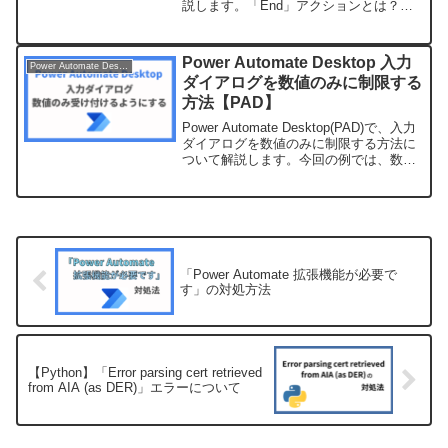
説します。「End」アクションとは？
「End」アクションとは、「If」や「For
each」「ブロック エラー発生時」などで
使われる、アクション...
Power Automate Desktop 入力
Power Automate Desktop
ダイアログを数値のみに制限する
方法【PAD】
Power Automate Desktop(PAD)で、入力
ダイアログを数値のみに制限する方法に
ついて解説します。今回の例では、数値
かつ、4桁であることのバリデーションチ
ェックを行います。ラベルとフラグの設
定まず、ラベルとフラグの設定をし...
「Power Automate 拡張機能が必要で
す」の対処方法
【Python】「Error parsing cert retrieved
from AIA (as DER)」エラーについて