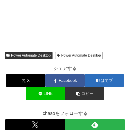
Power Automate Desktop
Power Automate Desktop
シェアする
X
Facebook
はてブ
LINE
コピー
chasoをフォローする