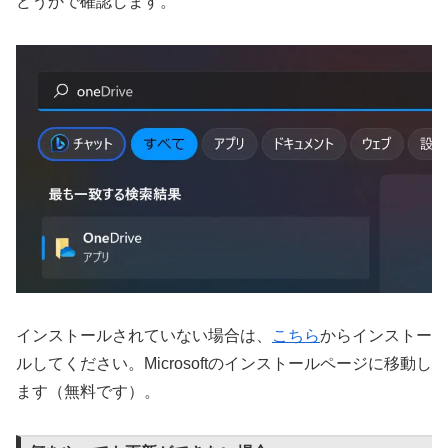
どうかで確認します。
インストールされていない場合は、
こちら
からインストー
ルしてください。Microsoftのインストールページに移動し
ます（無料です）。