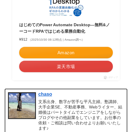
はじめてのPower Automate Desktop―無料&ノ
ーコードRPAではじめる業務自動化
¥912
（2025/10/30 08:12時点 | Amazon調べ）
Amazon
楽天市場
ポチップ
chaso
文系出身、数字が苦手な平凡主婦。塾講師、
大手企業SE、不動産事務、Webライター、結
婚後はパートタイムでエンジニアをしながら
ブログやその他副業をしています。お仕事の
依頼・ご相談は問い合わせよりお願いいたし
ます♪