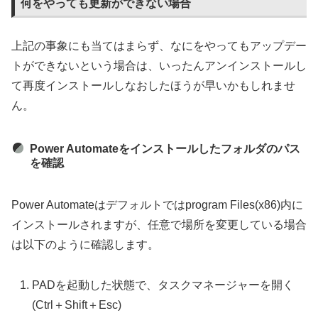
何をやっても更新ができない場合
上記の事象にも当てはまらず、なにをやってもアップデー
トができないという場合は、いったんアンインストールし
て再度インストールしなおしたほうが早いかもしれませ
ん。
Power Automateをインストールしたフォルダのパス
を確認
Power Automateはデフォルトではprogram Files(x86)内に
インストールされますが、任意で場所を変更している場合
は以下のように確認します。
PADを起動した状態で、タスクマネージャーを開く
(Ctrl＋Shift＋Esc)