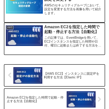
AWSのセキュリティグループにおいて、
設定を変更する方法を画像を用いて紹介
します。
Amazon EC2を指定した時間で
AWS
起動・停止する方法【自動化】
この記事では、EventBridgeを用いて、
EC2インスタンスを指定した時間や日
付、曜日に起動または終了する方法を紹
介します。
【AWS EC2】インスタンスに固定IPを
利用する方法【Elastic IP】
Amazon EC2を指定した時間で起動・停
止する方法【自動化】