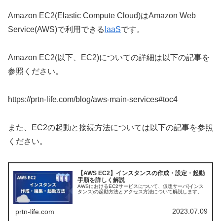
Amazon EC2(Elastic Compute Cloud)はAmazon Web
Service(AWS)で利用できる
IaaS
です。
Amazon EC2(以下、EC2)についての詳細は以下の記事を
参照ください。
https://prtn-life.com/blog/aws-main-services#toc4
また、EC2の起動と接続方法については以下の記事を参照
ください。
【AWS EC2】インスタンスの作成・設定・起動
手順を詳しく解説
AWSにおけるEC2サービスについて、仮想サーバ(インス
タンス)の起動方法とアクセス方法について解説します。
2023.07.09
prtn-life.com