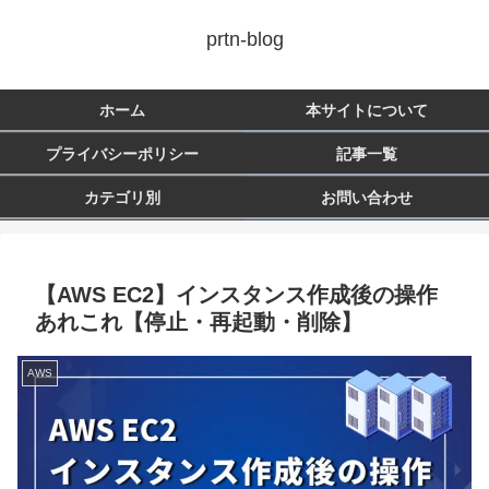
prtn-blog
ホーム
本サイトについて
プライバシーポリシー
記事一覧
カテゴリ別
お問い合わせ
【AWS EC2】インスタンス作成後の操作
あれこれ【停止・再起動・削除】
AWS