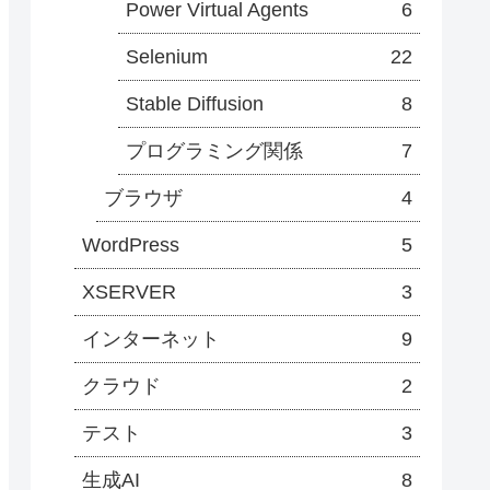
Power Virtual Agents
6
Selenium
22
Stable Diffusion
8
プログラミング関係
7
ブラウザ
4
WordPress
5
XSERVER
3
インターネット
9
クラウド
2
テスト
3
生成AI
8