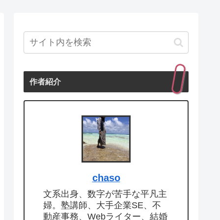
作者紹介
chaso
文系出身、数字が苦手な平凡主
婦。塾講師、大手企業SE、不
動産事務、Webライター、結婚