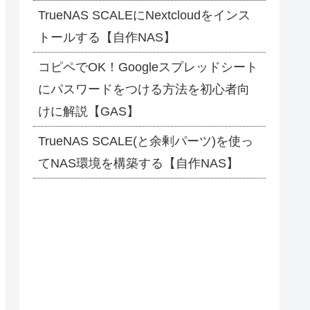
TrueNAS SCALEにNextcloudをインス
トールする【自作NAS】
コピペでOK！Googleスプレッドシート
にパスワードをつける方法を初心者向
けに解説【GAS】
TrueNAS SCALE(と余剰パーツ)を使っ
てNAS環境を構築する【自作NAS】