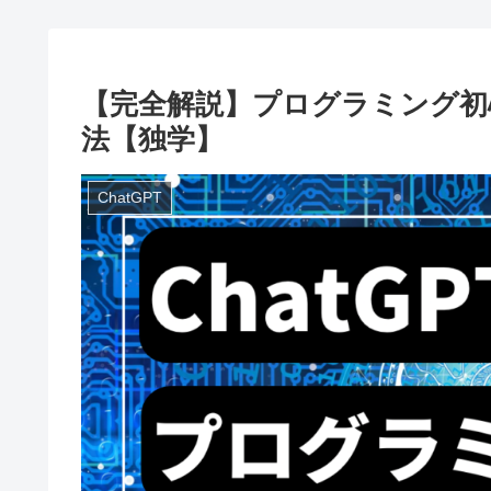
【完全解説】プログラミング初心
法【独学】
ChatGPT