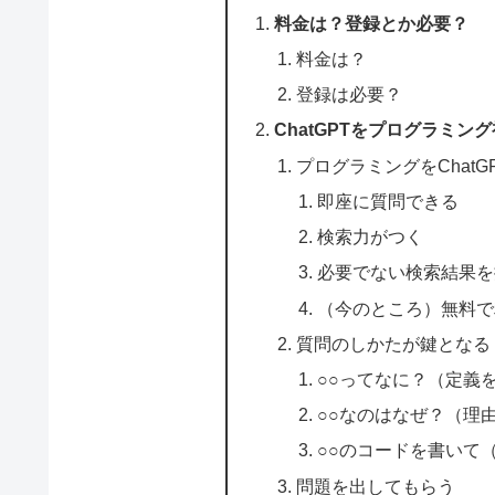
料金は？登録とか必要？
料金は？
登録は必要？
ChatGPTをプログラミ
プログラミングをChat
即座に質問できる
検索力がつく
必要でない検索結果を
（今のところ）無料で
質問のしかたが鍵となる
○○ってなに？（定義
○○なのはなぜ？（理
○○のコードを書いて
問題を出してもらう