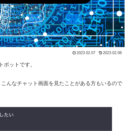
2023.02.07
2023.02.08
ャットボットです。
ので、こんなチャット画面を見たことがある方もいるので