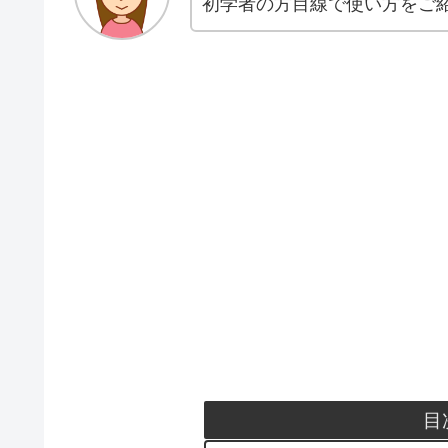
初学者の方目線で使い方をご
目