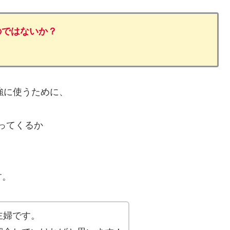
のではないか？
勉強に使うために、
ってくるか
す。
主婦です。