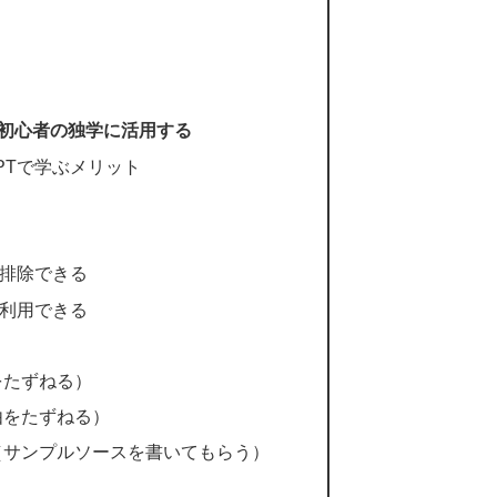
ング初心者の独学に活用する
GPTで学ぶメリット
排除できる
利用できる
をたずねる）
由をたずねる）
（サンプルソースを書いてもらう）