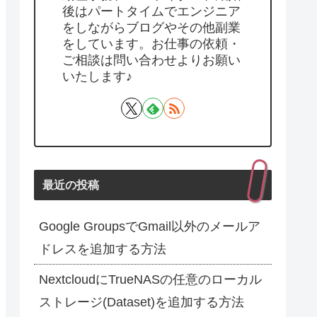
後はパートタイムでエンジニア
をしながらブログやその他副業
をしています。お仕事の依頼・
ご相談は問い合わせよりお願い
いたします♪
最近の投稿
Google GroupsでGmail以外のメールア
ドレスを追加する方法
NextcloudにTrueNASの任意のローカル
ストレージ(Dataset)を追加する方法