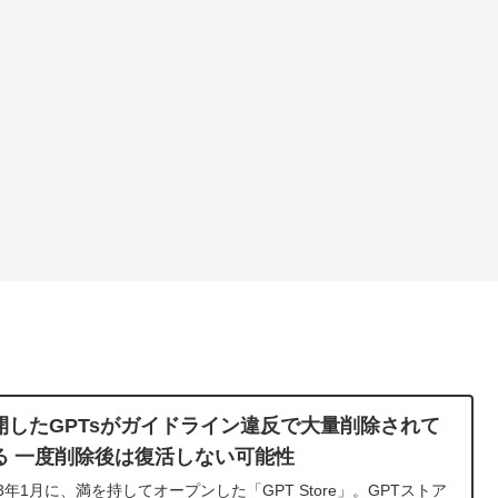
開したGPTsがガイドライン違反で大量削除されて
る 一度削除後は復活しない可能性
23年1月に、満を持してオープンした「GPT Store」。GPTストア