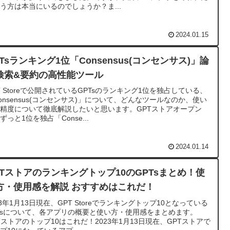
う方は本当にいるのでしょうか？ま...
2024.01.15
PTsランキング1位「Consensus(コンセンサス)」論
検索&要約の高性能ツール
T Storeで公開されているGPTsのランキング1位を独占している、
onsensus(コンセンサス)」について、どんなツールなのか、使い
精度について徹底解説したいと思います。GPTストアオープン
ずっと1位を独占「Conse...
2024.01.14
PTストアのランキングトップ10のGPTsまとめ！使
方・使用感を解説 おすすめはこれだ！
23年1月13日現在、GPT Storeでランキングトップ10となっている
Tsについて、各アプリの概要と使い方・使用感をまとめます。
Tストアのトップ10はこれだ！2023年1月13日現在、GPTストアで