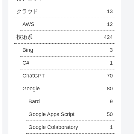
クラウド
13
AWS
12
技術系
424
Bing
3
C#
1
ChatGPT
70
Google
80
Bard
9
Google Apps Script
50
Google Colaboratory
1