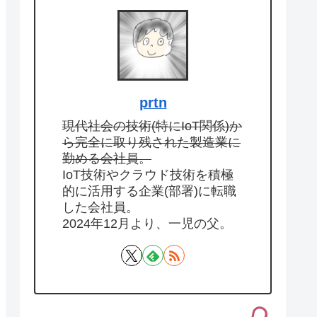
prtn
現代社会の技術(特にIoT関係)か
ら完全に取り残された製造業に
勤める会社員。
IoT技術やクラウド技術を積極
的に活用する企業(部署)に転職
した会社員。
2024年12月より、一児の父。