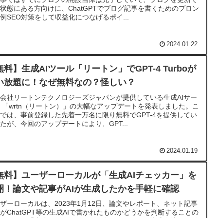
状態にある方向けに、ChatGPTでブログ記事を書くためのプロン
例SEO対策をして収益化につなげるポイ...
2024.01.22
無料】生成AIツール「リートン」でGPT-4 Turboが
い放題に！なぜ無料なの？怪しい？
会社リートンテクノロジーズジャパンが提供している生成AIサー
 「wrtn（リートン）」の大幅なアップデートを発表しました。こ
では、事前登録した先着一万名に限り無料でGPT-4を提供してい
たが、今回のアップデートにより、GPT...
2024.01.19
無料】ユーザーローカルが「生成AIチェッカー」を
開！論文や記事がAIが生成したかを手軽に確認
ザーローカルは、2023年1月12日、論文やレポート、ネット記事
がChatGPT等の生成AIで書かれたものかどうかを判断することの