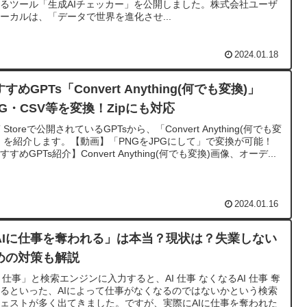
るツール「生成AIチェッカー」を公開しました。株式会社ユーザ
ーカルは、「データで世界を進化させ...
2024.01.18
すめGPTs「Convert Anything(何でも変換)」
NG・CSV等を変換！Zipにも対応
T Storeで公開されているGPTsから、「Convert Anything(何でも変
」を紹介します。【動画】「PNGをJPGにして」で変換が可能！
すすめGPTs紹介】Convert Anything(何でも変換)画像、オーデ...
2024.01.16
AIに仕事を奪われる」は本当？現状は？失業しない
めの対策も解説
I 仕事」と検索エンジンに入力すると、AI 仕事 なくなるAI 仕事 奪
るといった、AIによって仕事がなくなるのではないかという検索
ェストが多く出てきました。ですが、実際にAIに仕事を奪われた