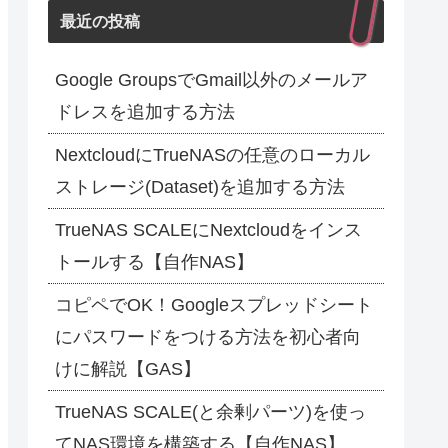
最近の投稿
Google GroupsでGmail以外のメールア
ドレスを追加する方法
NextcloudにTrueNASの任意のローカル
ストレージ(Dataset)を追加する方法
TrueNAS SCALEにNextcloudをインス
トールする【自作NAS】
コピペでOK！Googleスプレッドシート
にパスワードをつける方法を初心者向
けに解説【GAS】
TrueNAS SCALE(と余剰パーツ)を使っ
てNAS環境を構築する【自作NAS】