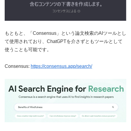
もともと、「Consensus」という論文検索のAIツールとし
て使用されており、ChatGPTを介さずともツールとして
使うことも可能です。
Consensus:
https://consensus.app/search/