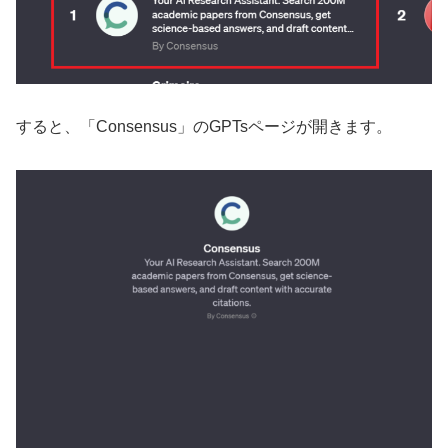
すると、「Consensus」のGPTsページが開きます。