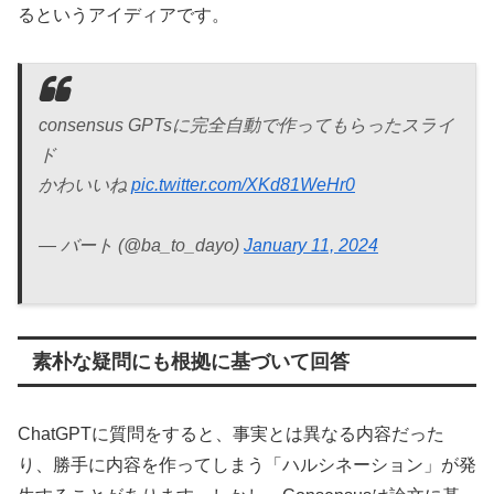
るというアイディアです。
consensus GPTsに完全自動で作ってもらったスライ
ド
かわいいね
pic.twitter.com/XKd81WeHr0
— バート (@ba_to_dayo)
January 11, 2024
素朴な疑問にも根拠に基づいて回答
ChatGPTに質問をすると、事実とは異なる内容だった
り、勝手に内容を作ってしまう「ハルシネーション」が発