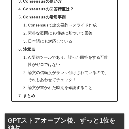
Consensusの使い方
Consensusの回答精度は？
Consensusの活用事例
Consensusで論文要約→スライド作成
素朴な疑問にも根拠に基づいて回答
日本語にも対応している
注意点
AI要約ツールであり、誤った回答をする可能
性がゼロではない
論文の信頼度がランク付けされているので、
それもあわせてチェック！
論文が書かれた時期を確認すること
まとめ
GPTストアオープン後、ずっと1位を
独占