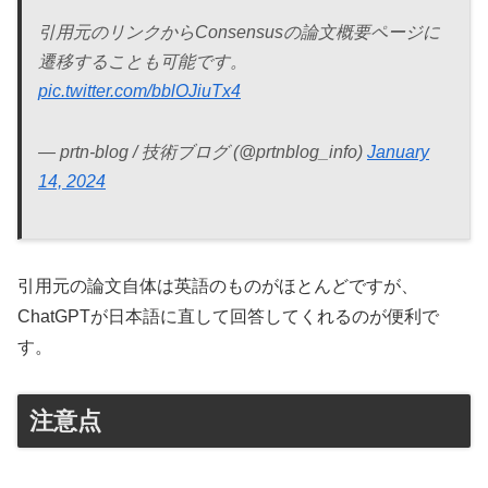
引用元のリンクからConsensusの論文概要ページに
遷移することも可能です。
pic.twitter.com/bblOJiuTx4
— prtn-blog / 技術ブログ (@prtnblog_info)
January
14, 2024
引用元の論文自体は英語のものがほとんどですが、
ChatGPTが日本語に直して回答してくれるのが便利で
す。
注意点