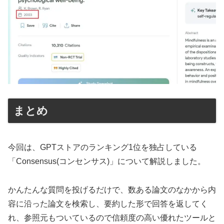
まとめ
今回は、GPTストアのランキング1位を独占している
「Consensus(コンセンサス)」について解説しました。
かんたんな質問を投げるだけで、数ある論文のなかから内
容に沿った論文を検索し、要約した形で回答を返してく
れ、参照元もついているので信頼度の高い優れたツールと