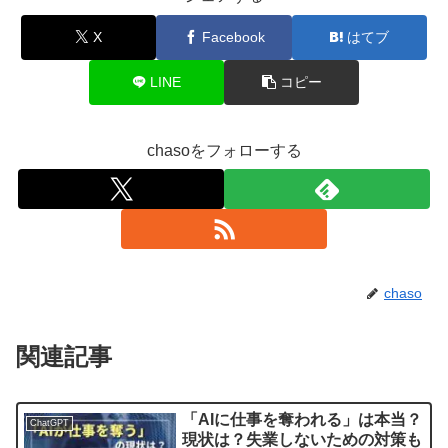
X
Facebook
はてブ
LINE
コピー
chasoをフォローする
chaso
関連記事
「AIに仕事を奪われる」は本当？
ChatGPT
現状は？失業しないための対策も