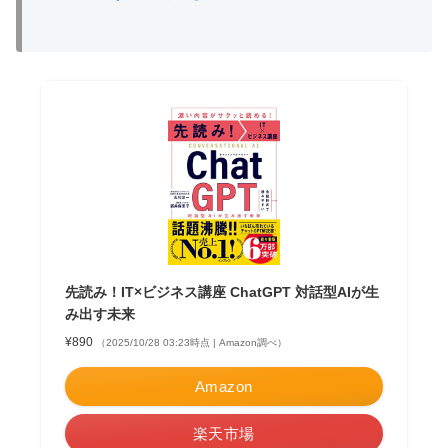
先読み！IT×ビジネス講座 ChatGPT 対話型AIが生
み出す未来
¥890
（2025/10/28 03:23時点 | Amazon調べ）
Amazon
楽天市場