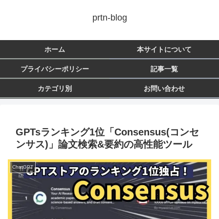
prtn-blog
ホーム
本サイトについて
プライバシーポリシー
記事一覧
カテゴリ別
お問い合わせ
GPTsランキング1位「Consensus(コンセ
ンサス)」論文検索&要約の高性能ツール
ChatGPT