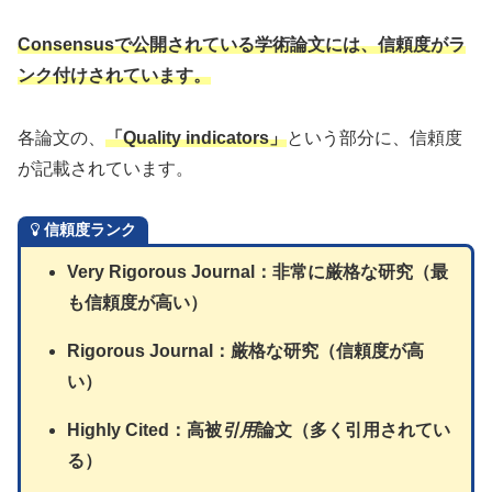
Consensusで公開されている学術論文には、信頼度がラ
ンク付けされています。
各論文の、
「Quality indicators」
という部分に、信頼度
が記載されています。
信頼度ランク
Very Rigorous Journal：非常に厳格な研究（最
も信頼度が高い）
Rigorous Journal：厳格な研究（信頼度が高
い）
Highly Cited：高被
引用
論文（多く引用されてい
る）