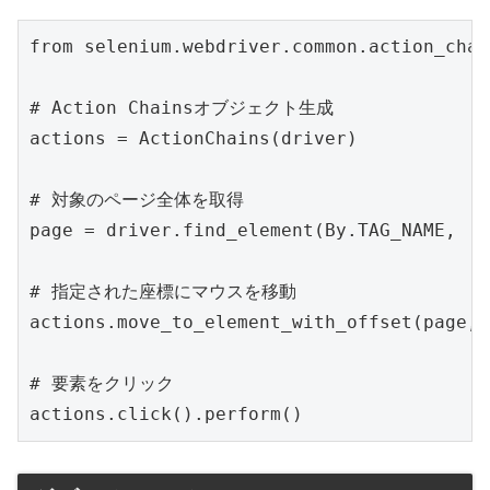
from selenium.webdriver.common.action_chai
# Action Chainsオブジェクト生成

actions = ActionChains(driver)

# 対象のページ全体を取得

page = driver.find_element(By.TAG_NAME, 'h
# 指定された座標にマウスを移動

actions.move_to_element_with_offset(page, 
# 要素をクリック

actions.click().perform()