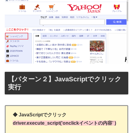
【パターン２】JavaScriptでクリック
実行
◆ JavaScriptでクリック
driver.execute_script(‘onclickイベントの内容’ )