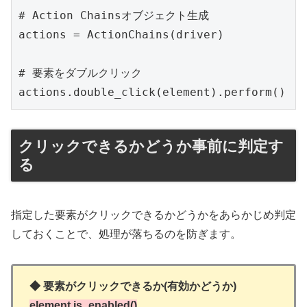
# Action Chainsオブジェクト生成

actions = ActionChains(driver)

# 要素をダブルクリック

actions.double_click(element).perform()
クリックできるかどうか事前に判定す
る
指定した要素がクリックできるかどうかをあらかじめ判定
しておくことで、処理が落ちるのを防ぎます。
◆ 要素がクリックできるか(有効かどうか)
element.is_enabled()