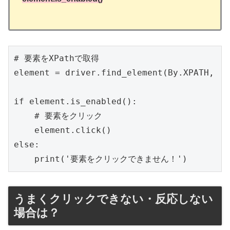
# 要素をXPathで取得

element = driver.find_element(By.XPATH, '/
if element.is_enabled():

    # 要素をクリック

    element.click()

else:

    print('要素をクリックできません！')
うまくクリックできない・反応しない
場合は？