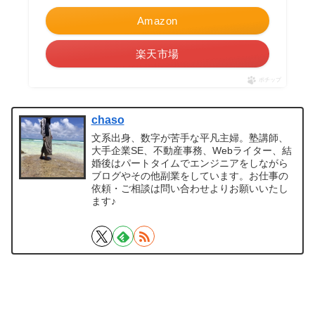
Amazon
楽天市場
ポチップ
chaso
文系出身、数字が苦手な平凡主婦。塾講師、
大手企業SE、不動産事務、Webライター、結
婚後はパートタイムでエンジニアをしながら
ブログやその他副業をしています。お仕事の
依頼・ご相談は問い合わせよりお願いいたし
ます♪