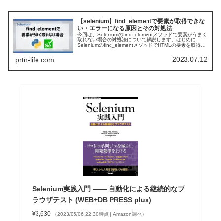
【selenium】find_elementで要素が取得できな
い・エラーになる原因とその対処法
今回は、Seleniumのfind_elementメソッドで要素がうまく
取れない場合の対処法について解説します。はじめに
Seleniumのfind_elementメソッドでHTMLの要素を取得し
ようとした際に、取得したい要素とは違うものが取...
2023.07.12
prtn-life.com
Selenium実践入門 ―― 自動化による継続的なブ
ラウザテスト (WEB+DB PRESS plus)
¥3,630
（2023/05/06 22:30時点 | Amazon調べ）