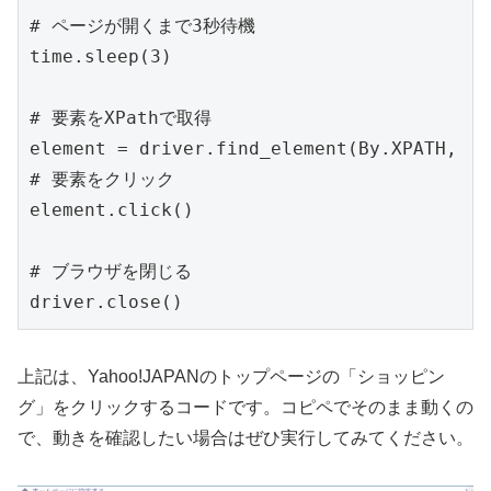
# ページが開くまで3秒待機

time.sleep(3)

# 要素をXPathで取得

element = driver.find_element(By.XPATH, '/
# 要素をクリック

element.click()

# ブラウザを閉じる

driver.close()
上記は、Yahoo!JAPANのトップページの「ショッピン
グ」をクリックするコードです。コピペでそのまま動くの
で、動きを確認したい場合はぜひ実行してみてください。