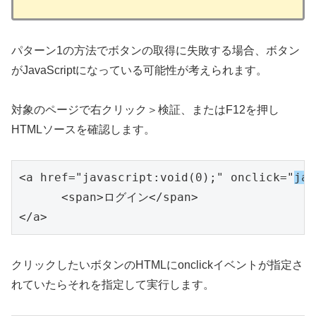
パターン1の方法でボタンの取得に失敗する場合、ボタン
がJavaScriptになっている可能性が考えられます。
対象のページで右クリック＞検証、またはF12を押し
HTMLソースを確認します。
<a href="javascript:void(0);" onclick="
jav
      <span>ログイン</span>

</a>
クリックしたいボタンのHTMLにonclickイベントが指定さ
れていたらそれを指定して実行します。