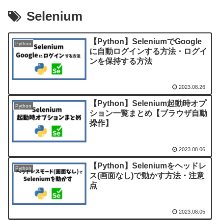
Selenium
【Python】SeleniumでGoogle
Python
に自動ログインする方法・ログイ
ンを保持する方法
2023.08.26
【Python】Selenium起動時オプ
Python
ション一覧まとめ【ブラウザ自動
操作】
2023.08.06
【Python】Seleniumをヘッドレ
Python
ス(画面なし)で動かす方法・注意
点
2023.08.05