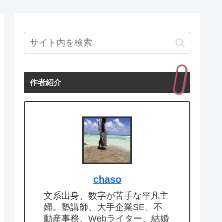
作者紹介
chaso
文系出身、数字が苦手な平凡主
婦。塾講師、大手企業SE、不
動産事務、Webライター、結婚