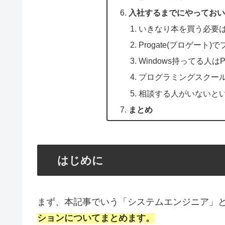
入社するまでにやってお
いきなり本を買う必要
Progate(プロゲート
Windows持ってる人はPo
プログラミングスクー
相談する人がいないと
まとめ
はじめに
まず、本記事でいう「システムエンジニア」
ションについてまとめます。