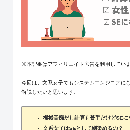
※本記事はアフィリエイト広告を利用してい
今回は、文系女子でもシステムエンジニアに
解説したいと思います。
機械音痴だし計算も苦手だけどSEに
文系女子はSEとして馴染めるの？