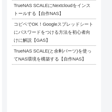
TrueNAS SCALEにNextcloudをインス
トールする【自作NAS】
コピペでOK！Googleスプレッドシート
にパスワードをつける方法を初心者向
けに解説【GAS】
TrueNAS SCALE(と余剰パーツ)を使っ
てNAS環境を構築する【自作NAS】