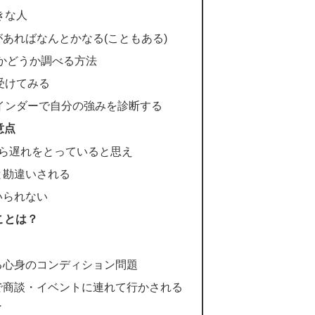
きな人
あればなんとかなる(こともある)
かどうか調べる方法
受けてみる
インダーで自分の強みを診断する
意点
から遅れをとっていると思え
と勘違いされる
いられない
ことは？
る心身のコンディション問題
で商談・イベントに連れて行かされる
了