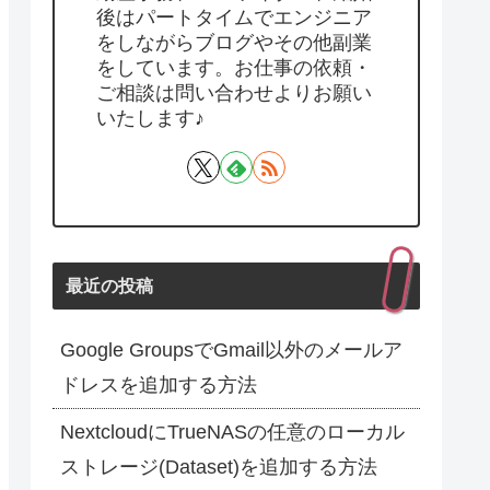
後はパートタイムでエンジニア
をしながらブログやその他副業
をしています。お仕事の依頼・
ご相談は問い合わせよりお願い
いたします♪
最近の投稿
Google GroupsでGmail以外のメールア
ドレスを追加する方法
NextcloudにTrueNASの任意のローカル
ストレージ(Dataset)を追加する方法