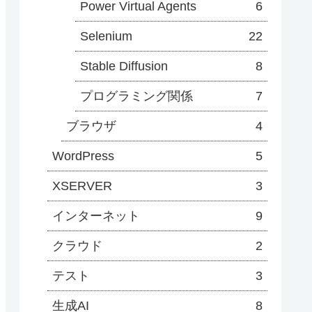
Power Virtual Agents
6
Selenium
22
Stable Diffusion
8
プログラミング関係
7
ブラウザ
4
WordPress
5
XSERVER
3
インターネット
9
クラウド
2
テスト
3
生成AI
8