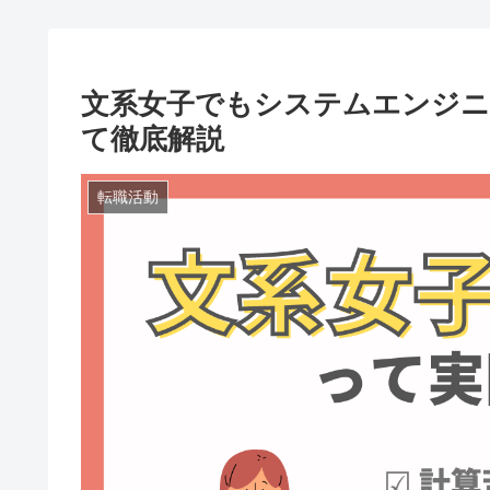
文系女子でもシステムエンジニ
て徹底解説
転職活動