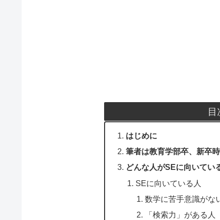
目
はじめに
筆者は教育学部卒、新卒時は
どんな人がSEに向いてい
SEに向いている人
数学に苦手意識がな
「検索力」がある人