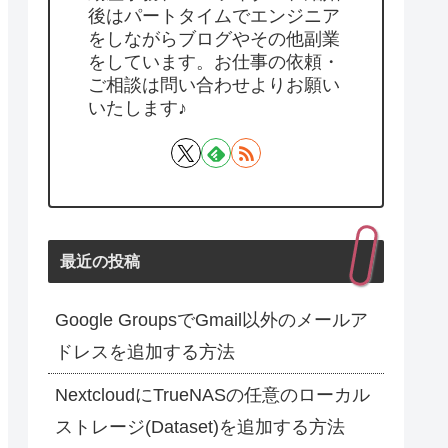
後はパートタイムでエンジニア
をしながらブログやその他副業
をしています。お仕事の依頼・
ご相談は問い合わせよりお願い
いたします♪
最近の投稿
Google GroupsでGmail以外のメールア
ドレスを追加する方法
NextcloudにTrueNASの任意のローカル
ストレージ(Dataset)を追加する方法