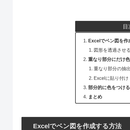
目
Excelでベン図を
図形を透過させ
重なり部分にだけ色
重なり部分の抽
Excelに貼り付け
部分的に色をつける
まとめ
Excelでベン図を作成する方法