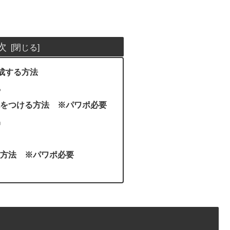
次
作成する方法
る
をつける方法 ※パワポ必要
出
方法 ※パワポ必要