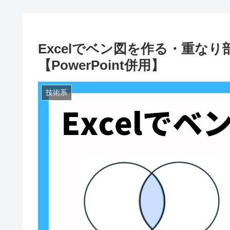
Excelでベン図を作る・重な
【PowerPoint併用】
技術系