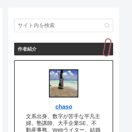
作者紹介
chaso
文系出身、数字が苦手な平凡主
婦。塾講師、大手企業SE、不
動産事務、Webライター、結婚