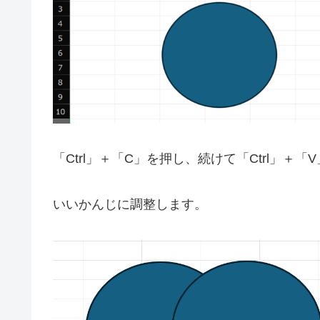
「Ctrl」＋「C」を押し、続けて「Ctrl」＋
いいかんじに調整します。