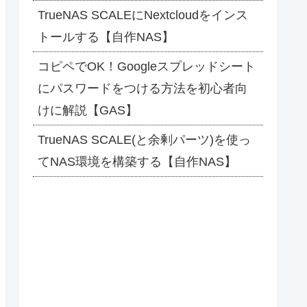
TrueNAS SCALEにNextcloudをインス
トールする【自作NAS】
コピペでOK！Googleスプレッドシート
にパスワードをつける方法を初心者向
けに解説【GAS】
TrueNAS SCALE(と余剰パーツ)を使っ
てNAS環境を構築する【自作NAS】