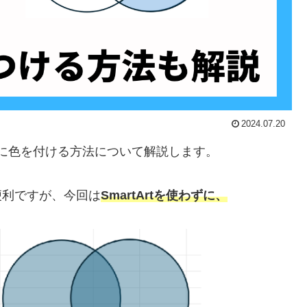
2024.07.20
けに色を付ける方法について解説します。
と便利ですが、今回は
SmartArtを使わずに、