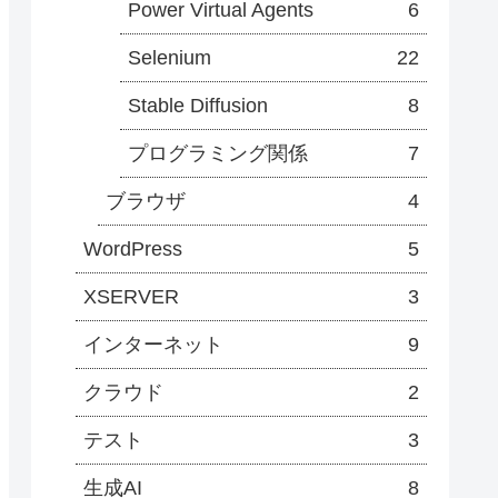
Power Virtual Agents
6
Selenium
22
Stable Diffusion
8
プログラミング関係
7
ブラウザ
4
WordPress
5
XSERVER
3
インターネット
9
クラウド
2
テスト
3
生成AI
8