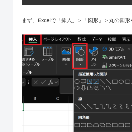
まず、Excelで「挿入」＞「図形」＞丸の図