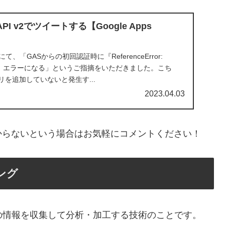
 API v2でツイートする【Google Apps
ントにて、「GASからの初回認証時に『ReferenceError:
 defined』エラーになる」というご指摘をいただきました。こち
リを追加していないと発生す...
2023.04.03
からないという場合はお気軽にコメントください！
ング
の情報を収集して分析・加工する技術のことです。