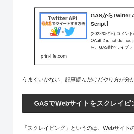
GASからTwitter
Script】
(2023/05/16) コメ
OAuth2 is not
ら、GAS側でライブラ
prtn-life.com
うまくいかない、記事読んだけどやり方が分
GASでWebサイトをスクレイピ
「スクレイピング」というのは、Webサイト