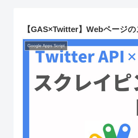
【GAS×Twitter】Web
Google Apps Script