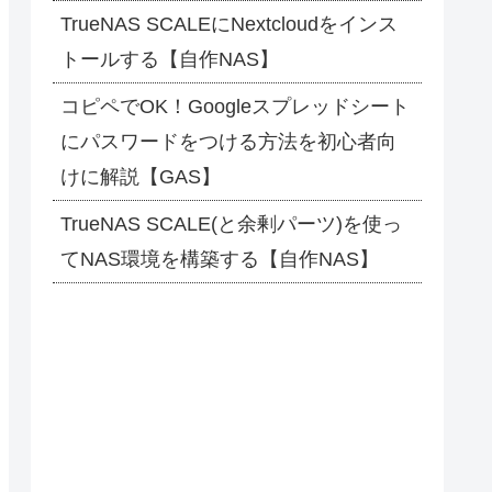
TrueNAS SCALEにNextcloudをインス
トールする【自作NAS】
コピペでOK！Googleスプレッドシート
にパスワードをつける方法を初心者向
けに解説【GAS】
TrueNAS SCALE(と余剰パーツ)を使っ
てNAS環境を構築する【自作NAS】