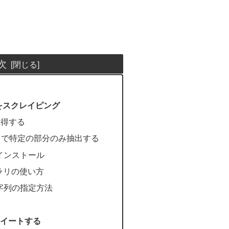
次
トをスクレイピング
取得する
ブラリで特定の部分のみ抽出する
インストール
ブラリの使い方
字列の指定方法
イートする