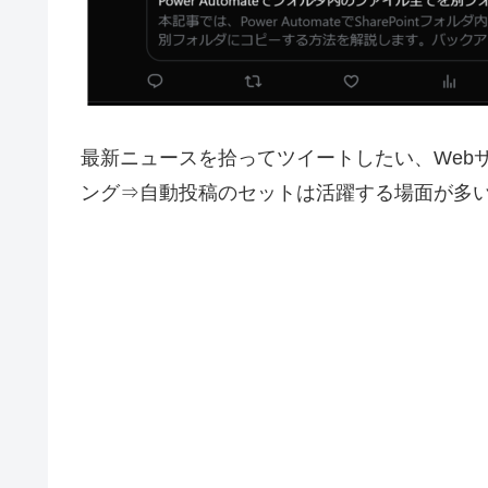
最新ニュースを拾ってツイートしたい、Web
ング⇒自動投稿のセットは活躍する場面が多