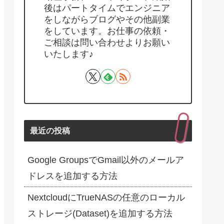
後はパートタイムでエンジニア
をしながらブログやその他副業
をしています。お仕事の依頼・
ご相談は問い合わせよりお願い
いたします♪
最近の投稿
Google GroupsでGmail以外のメールア
ドレスを追加する方法
NextcloudにTrueNASの任意のローカル
ストレージ(Dataset)を追加する方法