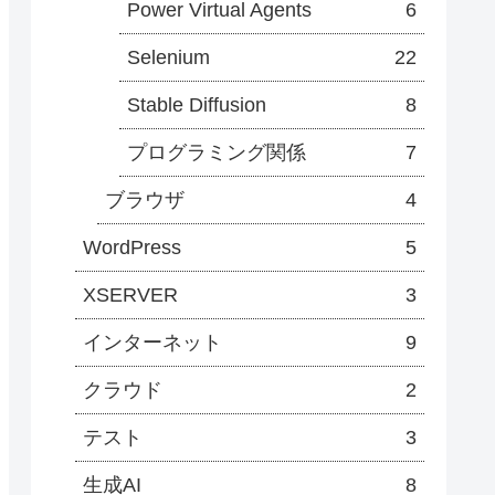
Power Virtual Agents
6
Selenium
22
Stable Diffusion
8
プログラミング関係
7
ブラウザ
4
WordPress
5
XSERVER
3
インターネット
9
クラウド
2
テスト
3
生成AI
8