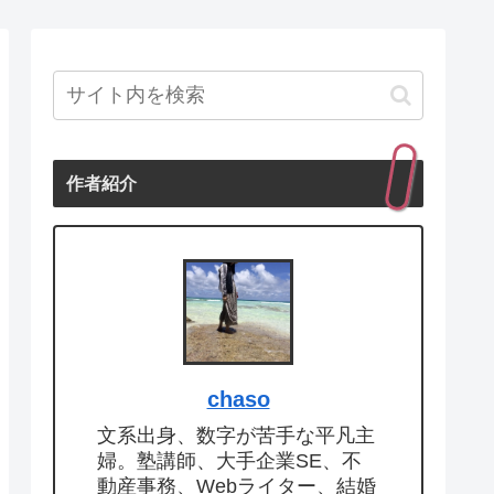
作者紹介
chaso
文系出身、数字が苦手な平凡主
婦。塾講師、大手企業SE、不
動産事務、Webライター、結婚