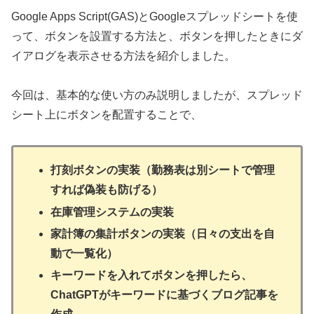
Google Apps Script(GAS)とGoogleスプレッドシートを使
って、ボタンを設置する方法と、ボタンを押したときにダ
イアログを表示させる方法を紹介しました。
今回は、基本的な使い方のみ説明しましたが、スプレッド
シート上にボタンを配置することで、
打刻ボタンの実装（勤務表は別シートで管理
すれば偽装も防げる）
在庫管理システムの実装
家計簿の集計ボタンの実装（日々の支出を自
動で一覧化）
キーワードを入れてボタンを押したら、
ChatGPTがキーワードに基づくブログ記事を