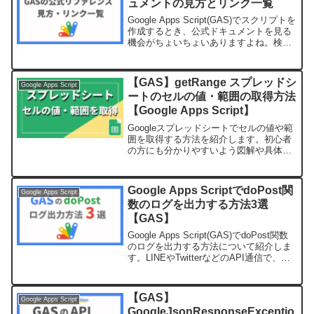
ュメントの見方とリンク一覧
Google Apps Script(GAS)でスクリプトを
作成するとき、公式ドキュメントを見る
機会がちょいちょいありますよね。検索
エンジンから「GAS ドキュメント」など
で探すけど、そこから自分が探している
メソッドを探すのがちょっと面倒。...
【GAS】getRange スプレッドシ
Google Apps Script
ートのセルの値・範囲の取得方法
【Google Apps Script】
Googleスプレッドシートでセルの値や範
囲を取得する方法を紹介します。初心者
の方にも分かりやすいよう図解や具体例
を交えて説明していますので、参考にし
てみてください。
Google Apps ScriptでdoPost関
Google Apps Script
数のログを出力する方法3選
【GAS】
Google Apps Script(GAS)でdoPost関数
のログを出力する方法について紹介しま
す。LINEやTwitterなどのAPI通信で、レ
スポンスの中身を確認したりエラーの原
因を探ることができるようになり作業効
率化にもつながります。
【GAS】
Google Apps Script
GoogleJsonResponseExceptio