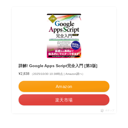
詳解! Google Apps Script完全入門 [第3版]
¥2,838
（2025/10/30 10:38時点 | Amazon調べ）
Amazon
楽天市場
ポチップ