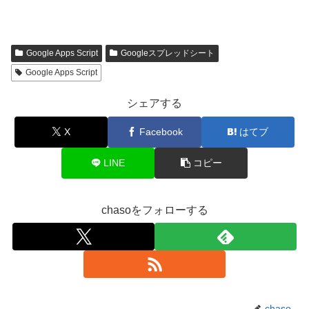
Google Apps Script
Googleスプレッドシート
Google Apps Script
シェアする
X
Facebook
はてブ
LINE
コピー
chasoをフォローする
chaso