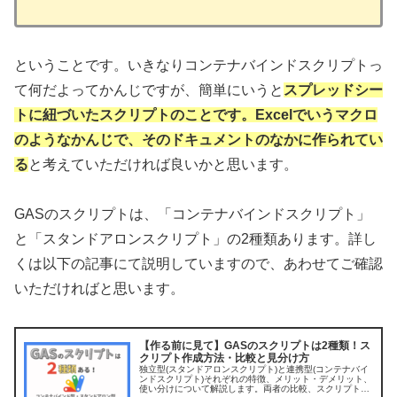
ということです。いきなりコンテナバインドスクリプトっ
て何だよってかんじですが、簡単にいうと
スプレッドシー
トに紐づいたスクリプトのことです。Excelでいうマクロ
のようなかんじで、そのドキュメントのなかに作られてい
る
と考えていただければ良いかと思います。
GASのスクリプトは、「コンテナバインドスクリプト」
と「スタンドアロンスクリプト」の2種類あります。詳し
くは以下の記事にて説明していますので、あわせてご確認
いただければと思います。
【作る前に見て】GASのスクリプトは2種類！ス
クリプト作成方法・比較と見分け方
独立型(スタンドアロンスクリプト)と連携型(コンテナバイ
ンドスクリプト)それぞれの特徴、メリット・デメリット、
使い分けについて解説します。両者の比較、スクリプト作