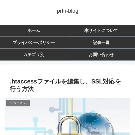
prtn-blog
ホーム
本サイトについて
プライバシーポリシー
記事一覧
カテゴリ別
お問い合わせ
.htaccessファイルを編集し、SSL対応を
行う方法
インターネット