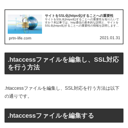
サイトをSSL化(https化)することへの重要性
サイトをSSL化(https化)することへの重要性を知りたいで
すか？本記事では、http通信の基本的な説明と、サイトを
SSL化(https化)することへの重要性の情報を説明します。
サイトをSSL化(https化)することに対する重要性を知りた
い方は必見です。
2021.01.31
prtn-life.com
.htaccessファイルを編集し、SSL対応
を行う方法
.htaccessファイルを編集し、SSL対応を行う方法は以下
の通りです。
.htaccessファイルを編集する