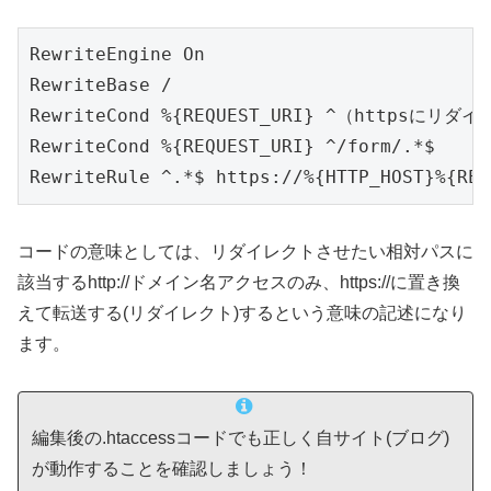
RewriteEngine On

RewriteBase /

RewriteCond %{REQUEST_URI} ^（httpsに
RewriteCond %{REQUEST_URI} ^/form/.*$

RewriteRule ^.*$ https://%{HTTP_HOST}%{REQ
コードの意味としては、リダイレクトさせたい相対パスに
該当するhttp://ドメイン名アクセスのみ、https://に置き換
えて転送する(リダイレクト)するという意味の記述になり
ます。
編集後の.htaccessコードでも正しく自サイト(ブログ)
が動作することを確認しましょう！