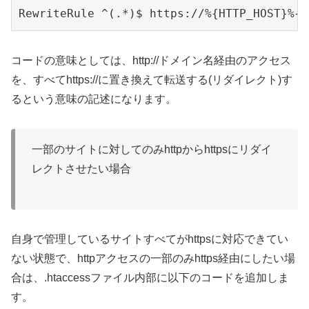
RewriteRule ^(.*)$ https://%{HTTP_HOST}%{R
コードの意味としては、http://ドメイン名経由のアクセス
を、すべてhttps://に置き換えて転送する(リダイレクト)す
るという意味の記述になります。
一部のサイトに対してのみhttpからhttpsにリダイ
レクトさせたい場合
自身で管理しているサイトすべてがhttpsに対応できてい
ない状態で、httpアクセスの一部のみhttps経由にしたい場
合は、.htaccessファイル内部に以下のコードを追加しま
す。