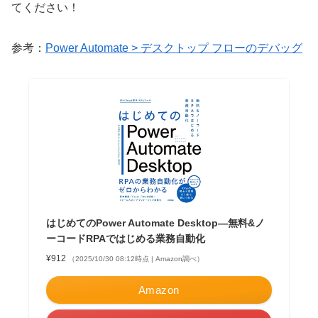
てください！
参考：
Power Automate > デスクトップ フローのデバッグ
はじめてのPower Automate Desktop―無料&ノ
ーコードRPAではじめる業務自動化
¥912
（2025/10/30 08:12時点 | Amazon調べ）
Amazon