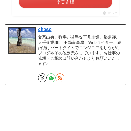
楽天市場
ポチップ
chaso
文系出身、数字が苦手な平凡主婦。塾講師、
大手企業SE、不動産事務、Webライター、結
婚後はパートタイムでエンジニアをしながら
ブログやその他副業をしています。お仕事の
依頼・ご相談は問い合わせよりお願いいたし
ます♪