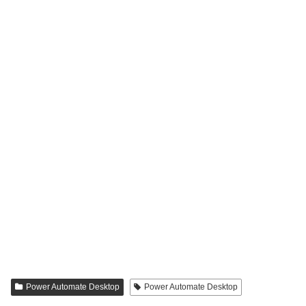
Power Automate Desktop
Power Automate Desktop