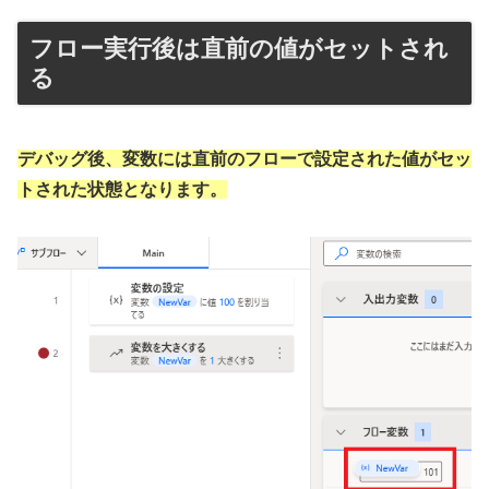
フロー実行後は直前の値がセットされ
る
デバッグ後、変数には直前のフローで設定された値がセッ
トされた状態となります。