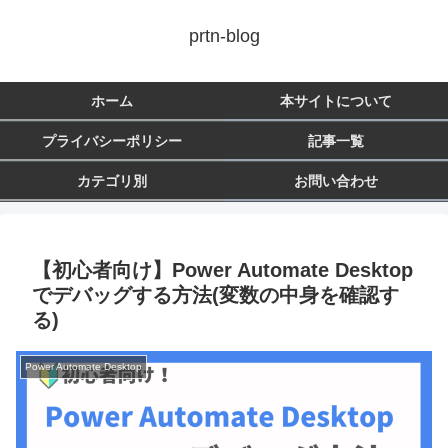
prtn-blog
ホーム
本サイトについて
プライバシーポリシー
記事一覧
カテゴリ別
お問い合わせ
【初心者向け】Power Automate Desktop
でデバッグする方法(変数の中身を確認す
る)
Power Automate Desktop