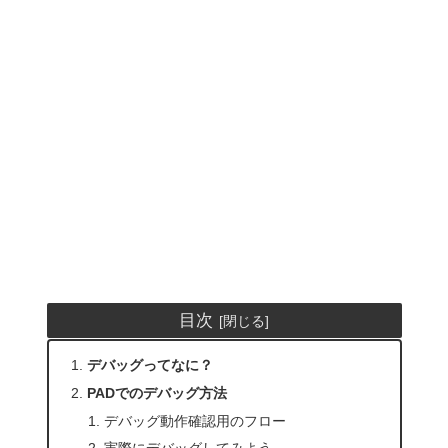
目次
デバッグってなに？
PADでのデバッグ方法
デバッグ動作確認用のフロー