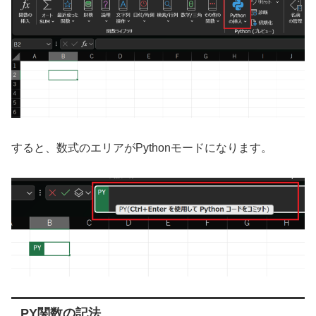
すると、数式のエリアがPythonモードになります。
PY関数の記法