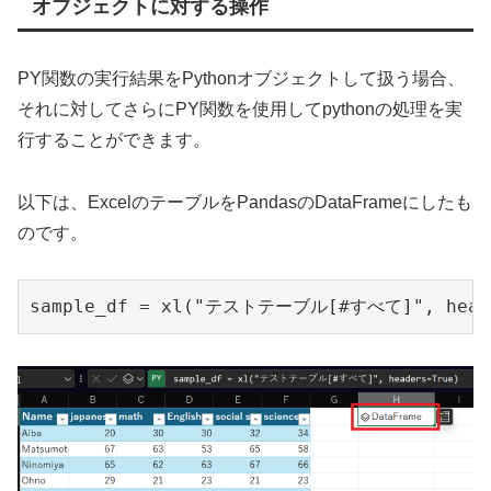
オブジェクトに対する操作
PY関数の実行結果をPythonオブジェクトして扱う場合、
それに対してさらにPY関数を使用してpythonの処理を実
行することができます。
以下は、ExcelのテーブルをPandasのDataFrameにしたも
のです。
sample_df = xl("テストテーブル[#すべて]", heade