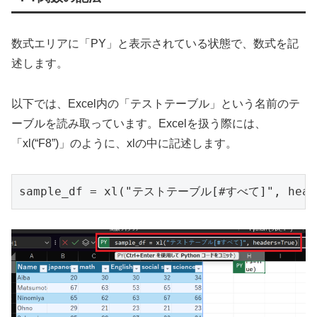
数式エリアに「PY」と表示されている状態で、数式を記
述します。
以下では、Excel内の「テストテーブル」という名前のテ
ーブルを読み取っています。Excelを扱う際には、
「xl(“F8”)」のように、xlの中に記述します。
sample_df = xl("テストテーブル[#すべて]", heade