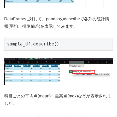
DataFrameに対して、pandasのdescribeで各列の統計情
報(平均、標準偏差)を表示してみます。
sample_df.describe()
科目ごとの平均点(mean)・最高点(max)などが表示されま
した。