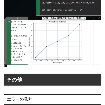
その他
エラーの見方