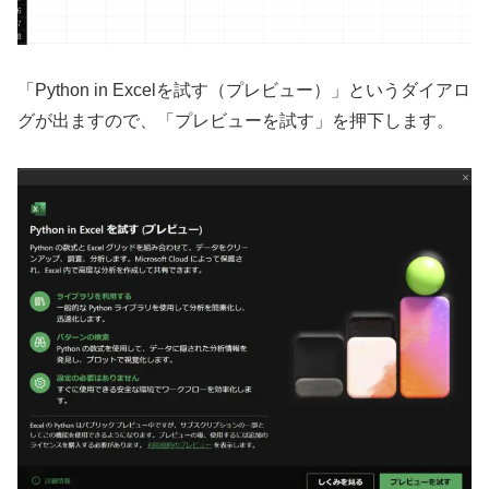
「Python in Excelを試す（プレビュー）」というダイアロ
グが出ますので、「プレビューを試す」を押下します。