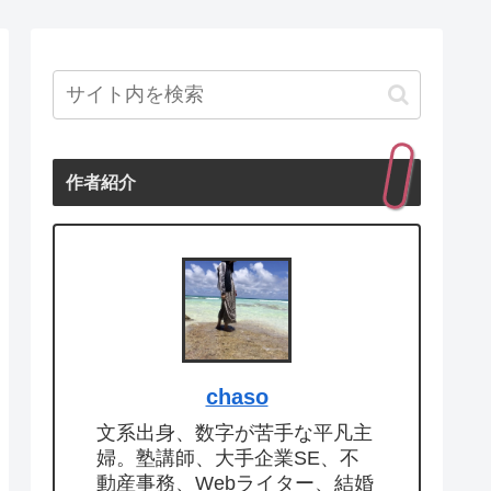
作者紹介
chaso
文系出身、数字が苦手な平凡主
婦。塾講師、大手企業SE、不
動産事務、Webライター、結婚