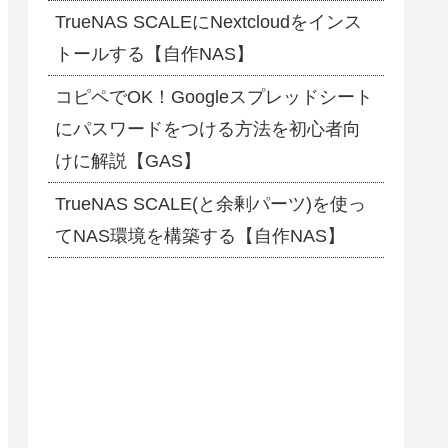
TrueNAS SCALEにNextcloudをインス
トールする【自作NAS】
コピペでOK！Googleスプレッドシート
にパスワードをつける方法を初心者向
けに解説【GAS】
TrueNAS SCALE(と余剰パーツ)を使っ
てNAS環境を構築する【自作NAS】