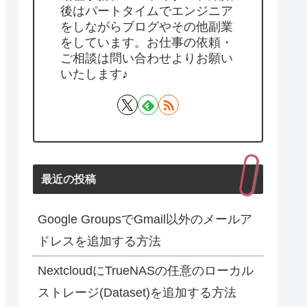
後はパートタイムでエンジニア
をしながらブログやその他副業
をしています。お仕事の依頼・
ご相談は問い合わせよりお願い
いたします♪
最近の投稿
Google GroupsでGmail以外のメールア
ドレスを追加する方法
NextcloudにTrueNASの任意のローカル
ストレージ(Dataset)を追加する方法