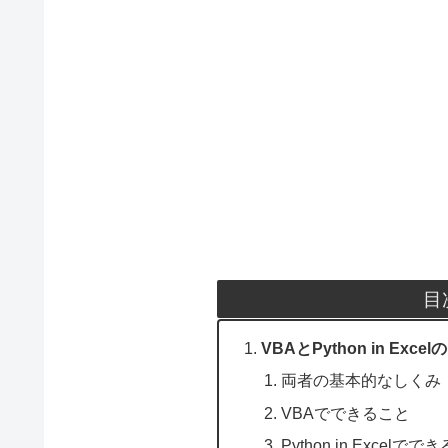
目
VBAとPython in Exce
両者の基本的なしくみ
VBAでできること
Python in Excelで