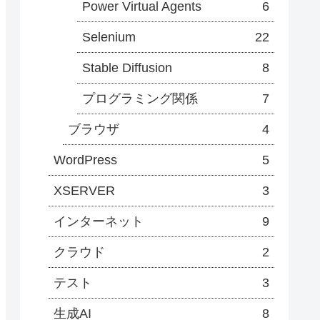
Power Virtual Agents
6
Selenium
22
Stable Diffusion
8
プログラミング関係
7
ブラウザ
4
WordPress
5
XSERVER
3
インターネット
9
クラウド
2
テスト
3
生成AI
8