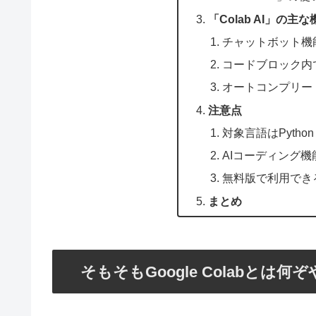
「Colab AI」の主な
チャットボット機
コードブロック内
オートコンプリー
注意点
対象言語はPyth
AIコーディング
無料版で利用でき
まとめ
そもそもGoogle Colabとは何ぞ