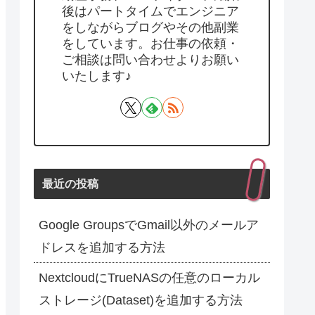
後はパートタイムでエンジニア
をしながらブログやその他副業
をしています。お仕事の依頼・
ご相談は問い合わせよりお願い
いたします♪
最近の投稿
Google GroupsでGmail以外のメールア
ドレスを追加する方法
NextcloudにTrueNASの任意のローカル
ストレージ(Dataset)を追加する方法