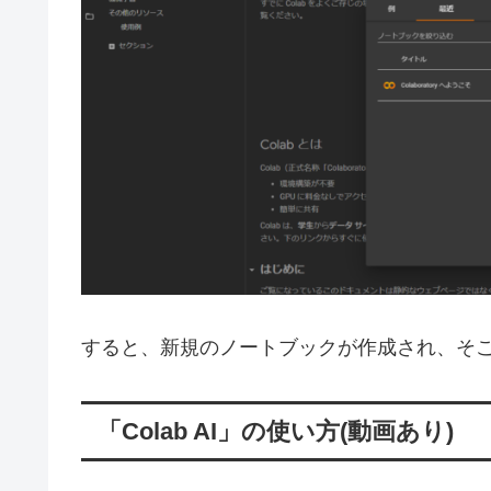
すると、新規のノートブックが作成され、そ
「Colab AI」の使い方(動画あり)