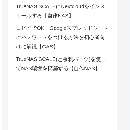
TrueNAS SCALEにNextcloudをインス
トールする【自作NAS】
コピペでOK！Googleスプレッドシート
にパスワードをつける方法を初心者向
けに解説【GAS】
TrueNAS SCALE(と余剰パーツ)を使っ
てNAS環境を構築する【自作NAS】