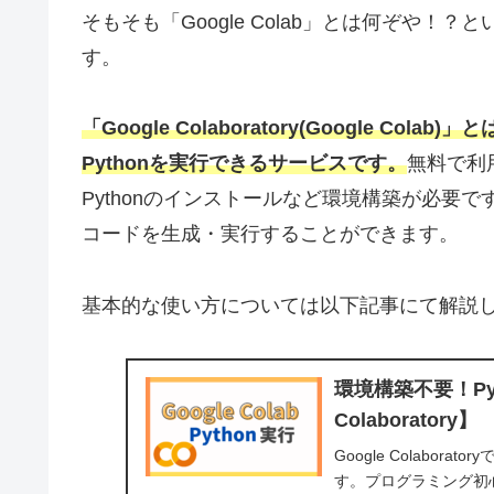
そもそも「Google Colab」とは何ぞや！？と
す。
「Google Colaboratory(Google C
Pythonを実行できるサービスです。
無料で利
Pythonのインストールなど環境構築が必要で
コードを生成・実行することができます。
基本的な使い方については以下記事にて解説
環境構築不要！Pyt
Colaboratory】
Google Colabor
す。プログラミング初心