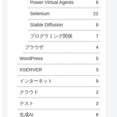
Power Virtual Agents
6
Selenium
22
Stable Diffusion
8
プログラミング関係
7
ブラウザ
4
WordPress
5
XSERVER
3
インターネット
9
クラウド
2
テスト
3
生成AI
8