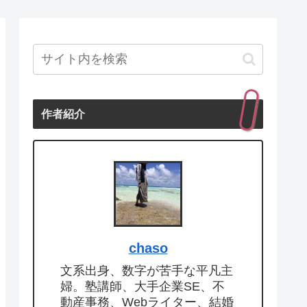
作者紹介
chaso
文系出身、数字が苦手な平凡主
婦。塾講師、大手企業SE、不
動産事務、Webライター、結婚