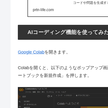
コードや問題を生成す
prtn-life.com
AIコーディング機能を使ってみ
Google Colab
を開きます。
Colabを開くと、以下のようなポップアッ
ートブックを新規作成」を押します。