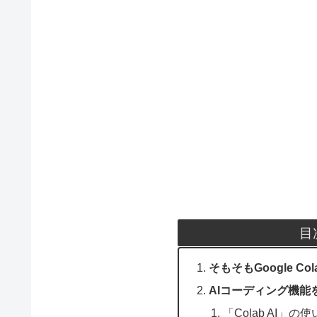
目
そもそもGoogle C
AIコーディング機能
「Colab AI」の