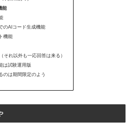
機能
能
でのAIコード生成機能
ト機能
on（それ以外も一応回答は来る）
機能は試験運用版
るのは期間限定のよう
や