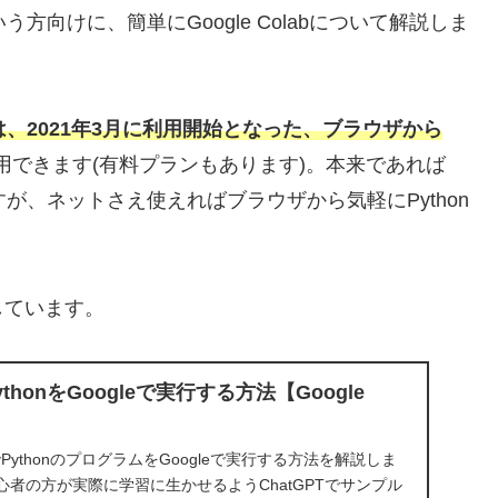
いう方向けに、簡単にGoogle Colabについて解説しま
olab)」とは、2021年3月に利用開始となった、ブラウザから
用できます(有料プランもあります)。本来であれば
すが、ネットさえ使えればブラウザから気軽にPython
しています。
honをGoogleで実行する方法【Google
atoryでPythonのプログラムをGoogleで実行する方法を解説しま
者の方が実際に学習に生かせるようChatGPTでサンプル