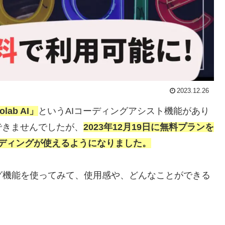
2023.12.26
olab AI」
というAIコーディングアシスト機能があり
できませんでしたが、
2023年12月19日に
無料
プラン
を
Iコーディングが使えるようになりました。
ディング機能を使ってみて、使用感や、どんなことができる