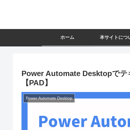
ホーム
本サイトにつ
Power Automate Desk
【PAD】
Power Automate Desktop