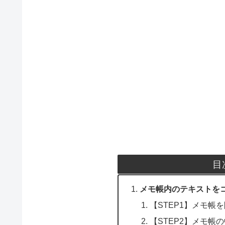
目
メモ帳内のテキストを
【STEP1】メモ帳
【STEP2】メモ帳