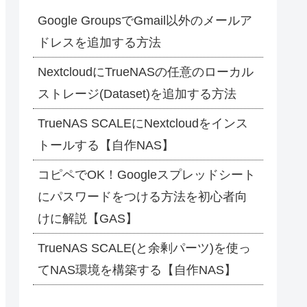
Google GroupsでGmail以外のメールア
ドレスを追加する方法
NextcloudにTrueNASの任意のローカル
ストレージ(Dataset)を追加する方法
TrueNAS SCALEにNextcloudをインス
トールする【自作NAS】
コピペでOK！Googleスプレッドシート
にパスワードをつける方法を初心者向
けに解説【GAS】
TrueNAS SCALE(と余剰パーツ)を使っ
てNAS環境を構築する【自作NAS】