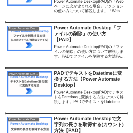
Power Automate Desktop(PAD)の「Web
ページに次が含まれる場合」アクション
の使い方について解説します。「Webペ
ージに次が含まれる場合」アクションと
は？「Webページに次が含まれる場合」
アクションとは、対象のWeb...
Power Automate Desktop「フ
Power Automate Desktop
ァイルの削除」の使い方
【PAD】
Power Automate Desktop(PAD)の「ファ
イルの削除」の使い方について解説しま
す。PADでファイルを削除する方法PAD
でファイルを削除する場合、以下のアク
ションを使います。追加するアクション
ファイルの削除左側のアクション...
PADでテキストをDatetimeに変
Power Automate Desktop
換する方法【Power Automate
Desktop】
Power Automate Desktop(PAD)でテキス
トをDatetimeに変換する方法について解
説します。PADでテキストをDatetime型
に変換する方法PADでテキストを
Datetime（日付型）に変換する方法に
は、以下のアク...
Power Automate Desktopで文
Power Automate Desktop
字列の長さを取得する(カウント)
方法【PAD】