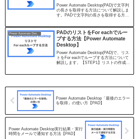
Power Automate Desktop(PAD)で文字列
の長さを取得する方法について解説しま
す。PADで文字列の長さを取得する方法
PADで文字列の長さを取得するには、以
下のように行います。文字列の長さを取
得文字列.Lengthたとえば...
PADのリストをFor eachでルー
Power Automate Desktop
プする方法【Power Automate
Desktop】
Power Automate Desktop(PAD)で、リス
トをFor eachでループする方法について
解説します。【STEP1】リストの作成ま
ずはじめに、対象となるリストを作成し
ます。追加するアクション変数の設定%
['りんご', 'みか...
Power Automate Desktop「最後のエラー
を取得」の使い方【PAD】
Power Automate Desktop実行結果・実行
時間をメールで通知する方法【PAD】