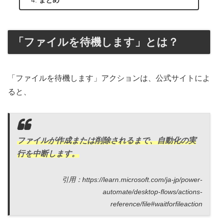
まとめ
「ファイルを待機します」とは？
「ファイルを待機します」アクションは、公式サイトによ
ると、
ファイルが作成または削除されるまで、自動化の実
行を中断します。
引用：https://learn.microsoft.com/ja-jp/power-
automate/desktop-flows/actions-
reference/file#waitforfileaction