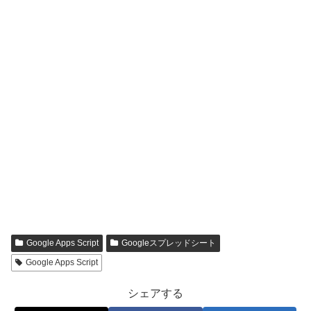
Google Apps Script
Googleスプレッドシート
Google Apps Script
シェアする