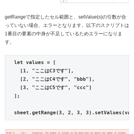
getRangeで指定したセル範囲と、setValue(s)の引数が合
っていない場合、エラーとなります。以下のスクリプトは
1番目の要素の中身が不足しているためエラーになりま
す。
  let values = [

    [1, "ここはC3です"],

    [2, "ここはC4です", "bbb"],

    [3, "ここはC5です", "ccc"]

  ];

  sheet.getRange(3, 2, 3, 3).setValues(val