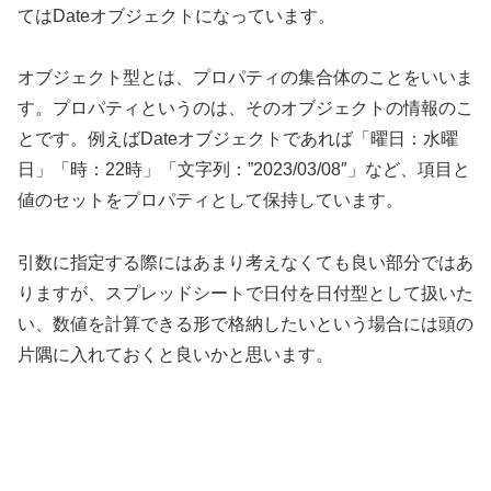
てはDateオブジェクトになっています。
オブジェクト型とは、プロパティの集合体のことをいいま
す。プロパティというのは、そのオブジェクトの情報のこ
とです。例えばDateオブジェクトであれば「曜日：水曜
日」「時：22時」「文字列：”2023/03/08″」など、項目と
値のセットをプロパティとして保持しています。
引数に指定する際にはあまり考えなくても良い部分ではあ
りますが、スプレッドシートで日付を日付型として扱いた
い、数値を計算できる形で格納したいという場合には頭の
片隅に入れておくと良いかと思います。