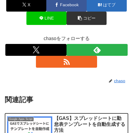
X
Facebook
はてブ
LINE
コピー
chasoをフォローする
chaso
関連記事
【GAS】スプレッドシートに勤
Google Apps Script
怠表テンプレートを自動生成する
方法