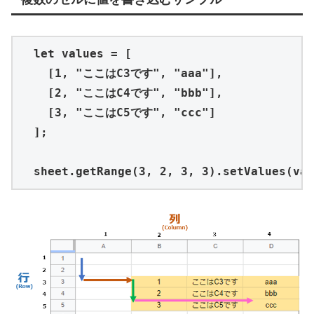
  let values = [

    [1, "ここはC3です", "aaa"],

    [2, "ここはC4です", "bbb"],

    [3, "ここはC5です", "ccc"]

  ];

  sheet.getRange(3, 2, 3, 3).setValues(val