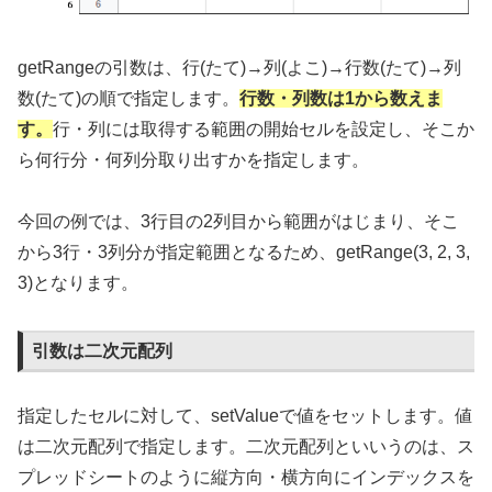
getRangeの引数は、行(たて)→列(よこ)→行数(たて)→列
数(たて)の順で指定します。
行数・列数は1から数えま
す。
行・列には取得する範囲の開始セルを設定し、そこか
ら何行分・何列分取り出すかを指定します。
今回の例では、3行目の2列目から範囲がはじまり、そこ
から3行・3列分が指定範囲となるため、getRange(3, 2, 3,
3)となります。
引数は二次元配列
指定したセルに対して、setValueで値をセットします。値
は二次元配列で指定します。二次元配列といいうのは、ス
プレッドシートのように縦方向・横方向にインデックスを