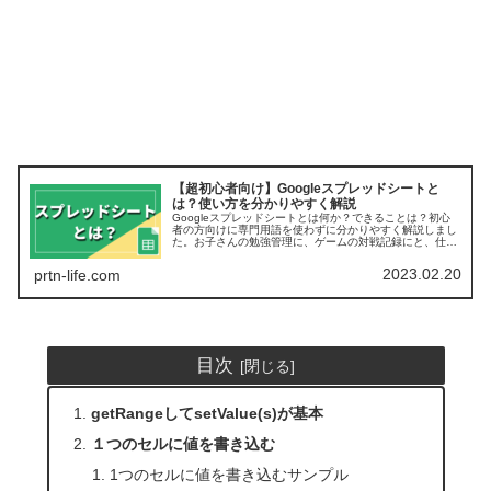
【超初心者向け】Googleスプレッドシートと
は？使い方を分かりやすく解説
Googleスプレッドシートとは何か？できることは？初心
者の方向けに専門用語を使わずに分かりやすく解説しまし
た。お子さんの勉強管理に、ゲームの対戦記録にと、仕事
以外にも活用できるツールです。
2023.02.20
prtn-life.com
目次
getRangeしてsetValue(s)が基本
１つのセルに値を書き込む
1つのセルに値を書き込むサンプル