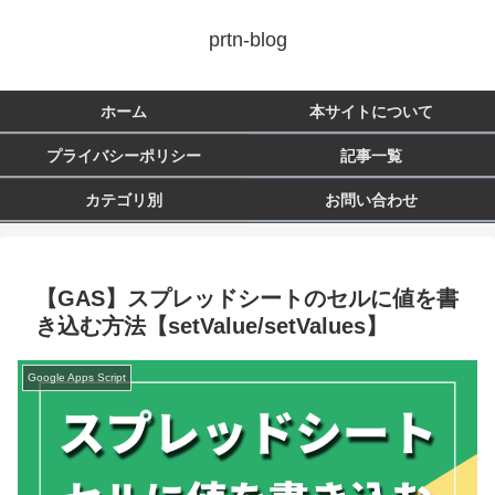
prtn-blog
ホーム
本サイトについて
プライバシーポリシー
記事一覧
カテゴリ別
お問い合わせ
【GAS】スプレッドシートのセルに値を書
き込む方法【setValue/setValues】
Google Apps Script