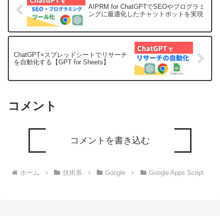
AIPRM for ChatGPTでSEOやプログラミ
ングに最適化したチャットボットを実現
ChatGPT×スプレッドシートでリサーチ
を自動化する【GPT for Sheets】
コメント
コメントを書き込む
ホーム
技術系
Google
Google Apps Script