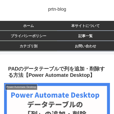
prtn-blog
ホーム
本サイトについて
プライバシーポリシー
記事一覧
カテゴリ別
お問い合わせ
PADのデータテーブルで列を追加・削除す
る方法【Power Automate Desktop】
Power Automate Desktop