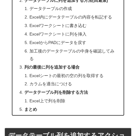
データテーブルに列を追加する方法(回避策)
データテーブルの作成
Excel内にデータテーブルの内容を転記する
Excelワークシートに書き込む
Excelワークシートに列を挿入
ExcelからPADにデータを戻す
加工後のデータテーブルの中身を確認してみ
る
列の最後に列を追加する場合
Excelシートの最初の空の列を取得する
カラムを適当につける
データテーブル列を削除する方法
Excel上で列を削除
まとめ
データテーブル列を追加するアクショ