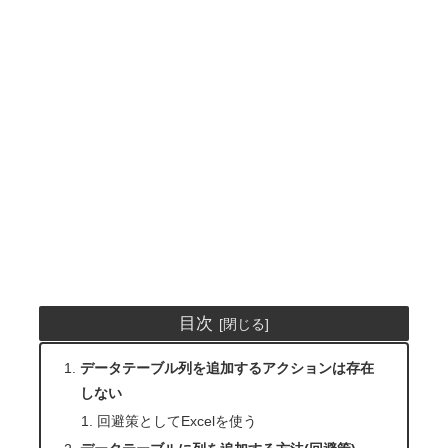
目次
データテーブル列を追加するアクションは存在
しない
回避策としてExcelを使う