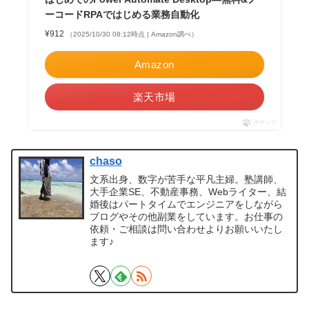
ーコードRPAではじめる業務自動化
¥912
（2025/10/30 08:12時点 | Amazon調べ）
Amazon
楽天市場
ポチップ
chaso
文系出身、数字が苦手な平凡主婦。塾講師、
大手企業SE、不動産事務、Webライター、結
婚後はパートタイムでエンジニアをしながら
ブログやその他副業をしています。お仕事の
依頼・ご相談は問い合わせよりお願いいたし
ます♪