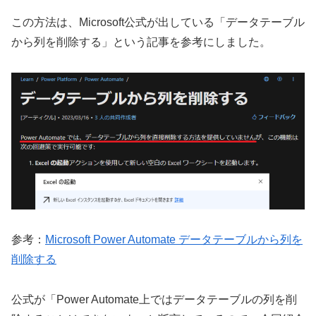
この方法は、Microsoft公式が出している「データテーブル
から列を削除する」という記事を参考にしました。
参考：
Microsoft Power Automate データテーブルから列を
削除する
公式が「Power Automate上ではデータテーブルの列を削