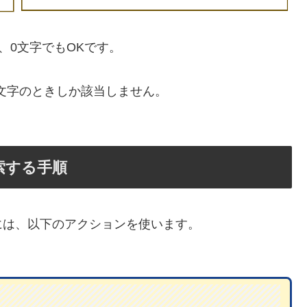
、0文字でもOKです。
1文字のときしか該当しません。
索する手順
には、以下のアクションを使います。