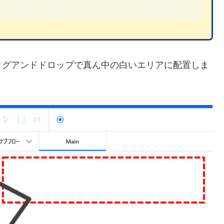
ッグアンドドロップで真ん中の白いエリアに配置しま