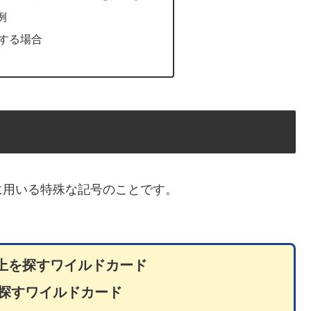
例
する場合
に用いる特殊な記号のことです。
字以上を探すワイルドカード
字を探すワイルドカード