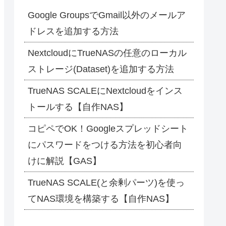
Google GroupsでGmail以外のメールア
ドレスを追加する方法
NextcloudにTrueNASの任意のローカル
ストレージ(Dataset)を追加する方法
TrueNAS SCALEにNextcloudをインス
トールする【自作NAS】
コピペでOK！Googleスプレッドシート
にパスワードをつける方法を初心者向
けに解説【GAS】
TrueNAS SCALE(と余剰パーツ)を使っ
てNAS環境を構築する【自作NAS】