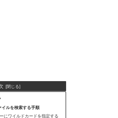
次
？
ァイルを検索する手順
ターにワイルドカードを指定する