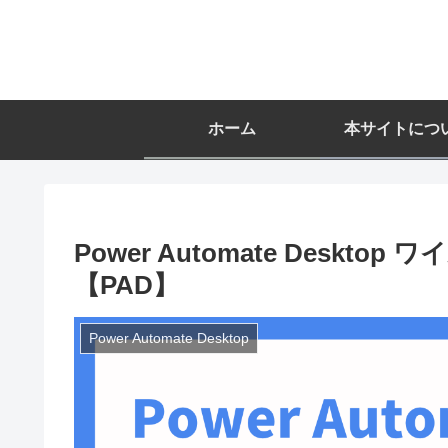
ホーム
本サイトにつ
Power Automate Desk
【PAD】
Power Automate Desktop