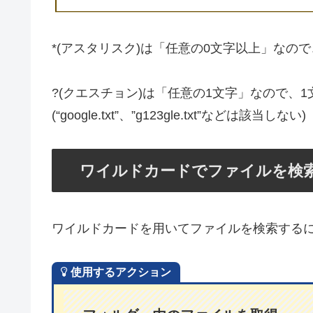
*(アスタリスク)は「任意の0文字以上」なので
?(クエスチョン)は「任意の1文字」なので、
(“google.txt”、”g123gle.txt”などは該当しない)
ワイルドカードでファイルを検
ワイルドカードを用いてファイルを検索する
使用するアクション