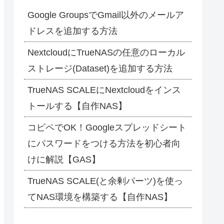
Google GroupsでGmail以外のメールア
ドレスを追加する方法
NextcloudにTrueNASの任意のローカル
ストレージ(Dataset)を追加する方法
TrueNAS SCALEにNextcloudをインス
トールする【自作NAS】
コピペでOK！Googleスプレッドシート
にパスワードをつける方法を初心者向
けに解説【GAS】
TrueNAS SCALE(と余剰パーツ)を使っ
てNAS環境を構築する【自作NAS】