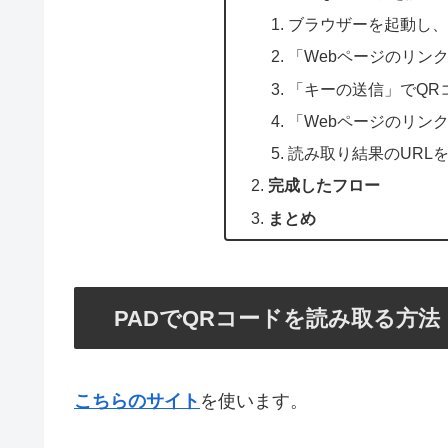
ブラウザーを起動し、
「Webページのリン
「キーの送信」でQR
「Webページのリン
読み取り結果のURL
完成したフロー
まとめ
PADでQRコードを読み取る方法
こちらのサイト
を使います。