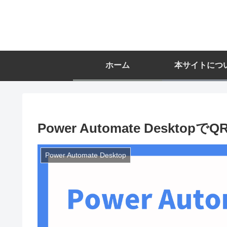
ホーム
本サイトにつ
Power Automate Deskt
Power Automate Desktop