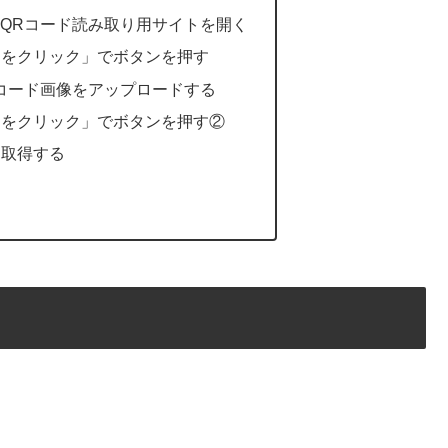
QRコード読み取り用サイトを開く
クをクリック」でボタンを押す
コード画像をアップロードする
クをクリック」でボタンを押す②
を取得する