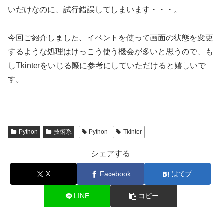
いだけなのに、試行錯誤してしまいます・・・。
今回ご紹介しました、イベントを使って画面の状態を変更
するような処理はけっこう使う機会が多いと思うので、も
しTkinterをいじる際に参考にしていただけると嬉しいで
す。
Python
技術系
Python
Tkinter
シェアする
X
Facebook
はてブ
LINE
コピー