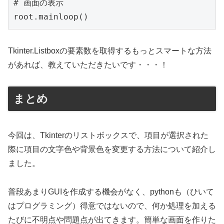
# 画面の表示

root.mainloop()
Tkinter.Listboxの要素数を取得するもっとスマートな方法
があれば、教えていただきたいです・・・！
まとめ
今回は、Tkinterのリストボックスで、項目が選択された
際に項目の文字色や背景色を変更する方法について紹介し
ました。
普段あまりGUIを作成する機会がなく、pythonも（ひいて
はプログラミング）得意ではないので、何か処理を加える
たびに不明点や問題点が出てきます。簡単な画面を作りた