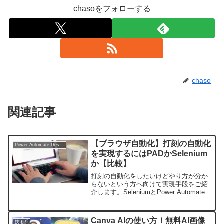
chasoをフォローする
chaso
関連記事
【ブラウザ自動化】打刻の自動化
Power Automate Desktop
を実現するにはPADかSelenium
か【比較】
打刻の自動化をしたいけどやり方が分か
らないという方へ向けて実現手段をご紹
介します。SeleniumとPower Automate
Desktop両者の比較と、どんなときにど
ちらがおすすめかを説明していますの
で、ブラウザ自動化を実現したい方は必
Canva AIの使い方！無料AI画像
技術系