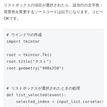
リストボックスの項目が選択されたら、該当行の文字色・
背景色を変更するソースコードは以下になります。コピペ
OKです。
# ウインドウの作成

import tkinter

root = tkinter.Tk()

root.title("テスト")

root.geometry("400x250")

# リストボックスが選択されたときの処理

def list_selected(event):

    selected_index = input_list.curselectio