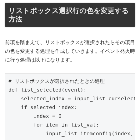
リストボックス選択行の色を変更する
方法
前項を踏まえて、リストボックスが選択されたらその項目
の色を変更する処理を作成していきます。イベント発火時
に行う処理は以下になります。
# リストボックスが選択されたときの処理

def list_selected(event):

    selected_index = input_list.curselectio
    if selected_index:

        index = 0

        for item in list_val:

            input_list.itemconfig(index, b