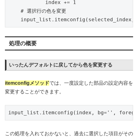
            index += 1

    # 選択行の色を変更

    input_list.itemconfig(selected_index, 
処理の概要
いったんデフォルトに戻してから色を変更する
itemconfigメソッド
では、一度設定した部品の設定内容を
変更することができます。
input_list.itemconfig(index, bg='', foregr
この処理を入れておかないと、過去に選択した項目がその