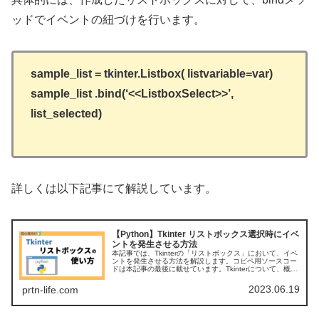
ッドでイベントの紐づけを行います。
sample_list = tkinter.Listbox( listvariable=var)
sample_list .bind(‘<<ListboxSelect>>’,
list_selected)
詳しくは以下記事にて解説しています。
【Python】Tkinter リストボックス選択時にイベ
ントを発生させる方法
本記事では、Tkinterの「リストボックス」において、イベ
ントを発生させる方法を解説します。コピペ用ソースコー
ドは本記事の最後に載せています。Tkinterについて、概要
をおさらいしておきたい！という方は、以下記事をご参照
ください。 (a...
2023.06.19
prtn-life.com