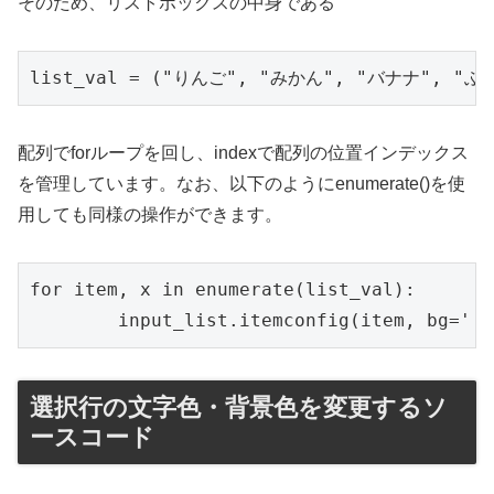
そのため、リストボックスの中身である
list_val = ("りんご", "みかん", "バナナ", "ぶ
配列でforループを回し、indexで配列の位置インデックス
を管理しています。なお、以下のようにenumerate()を使
用しても同様の操作ができます。
for item, x in enumerate(list_val):

	input_list.itemconfig(item, bg=''
選択行の文字色・背景色を変更するソ
ースコード