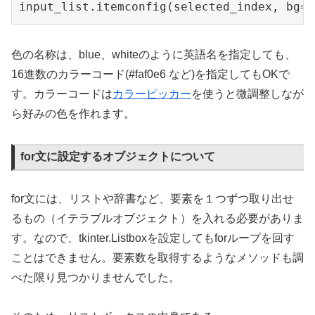
input_list.itemconfig(selected_index, bg='
色の名称は、blue、whiteのように英語名を指定しても、
16進数のカラーコード(#faf0e6 など)を指定してもOKで
す。カラーコードは
カラーピッカー
を使うと微調整しなが
ら好みの色を作れます。
for文に設定するオブジェクトについて
for文には、リストや辞書など、要素を１つずつ取り出せ
るもの（イテラブルオブジェクト）を入れる必要がありま
す。なので、tkinter.Listboxを設定してもforループを回す
ことはできません。要素数を取得するようなメソッドも調
べた限り見つかりませんでした。