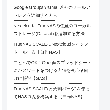
Google GroupsでGmail以外のメールア
ドレスを追加する方法
NextcloudにTrueNASの任意のローカル
ストレージ(Dataset)を追加する方法
TrueNAS SCALEにNextcloudをインス
トールする【自作NAS】
コピペでOK！Googleスプレッドシート
にパスワードをつける方法を初心者向
けに解説【GAS】
TrueNAS SCALE(と余剰パーツ)を使っ
てNAS環境を構築する【自作NAS】