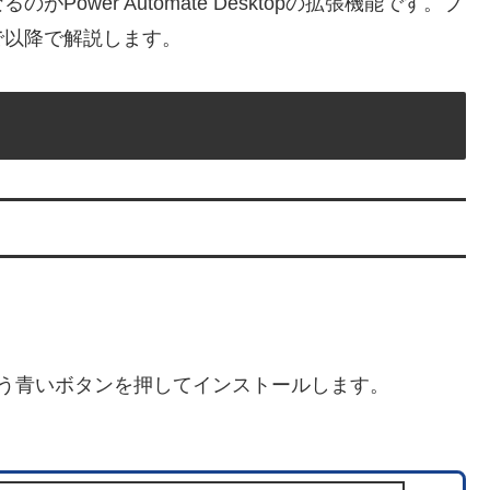
ower Automate Desktopの拡張機能です。ブ
で以降で解説します。
いう青いボタンを押してインストールします。