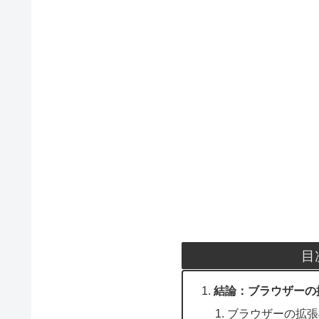
目
結論：ブラウザーの
ブラウザーの拡張