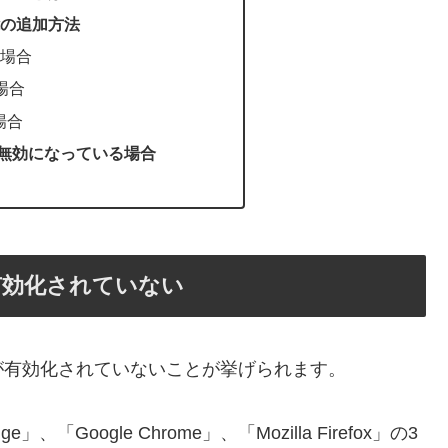
能の追加方法
eの場合
の場合
の場合
無効になっている場合
有効化されていない
が有効化されていないことが挙げられます。
Edge」、「Google Chrome」、「Mozilla Firefox」の3