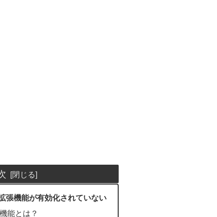
次
拡張機能が有効化されていない
機能とは？