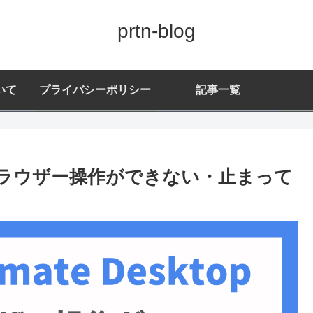
prtn-blog
いて
プライバシーポリシー
記事一覧
ktopでブラウザー操作ができない・止まって