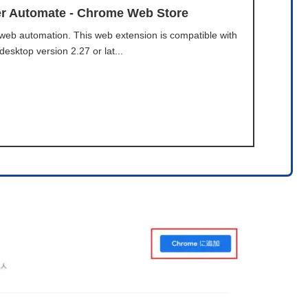
er Automate - Chrome Web Store
web automation. This web extension is compatible with
esktop version 2.27 or lat...