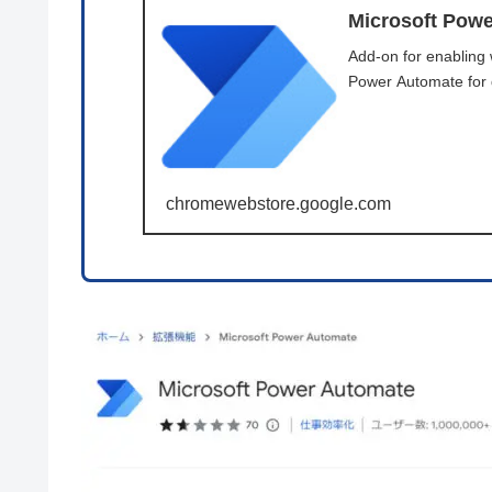
Microsoft Pow
Add-on for enabling 
Power Automate for d
chromewebstore.google.com