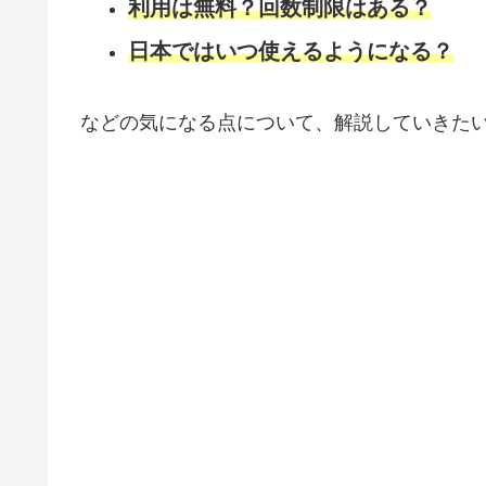
利用は無料？回数制限はある？
日本ではいつ使えるようになる？
などの気になる点について、解説していきた