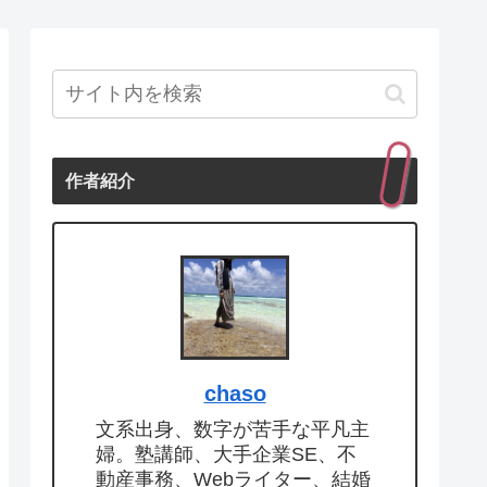
作者紹介
chaso
文系出身、数字が苦手な平凡主
婦。塾講師、大手企業SE、不
動産事務、Webライター、結婚