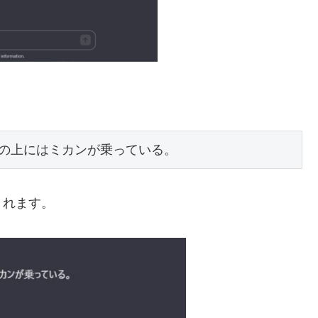
の上にはミカンが乗っている。
くれます。