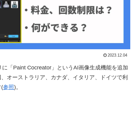
2023.12.04
リに「Paint Cocreator」というAI画像生成機能を追加
国、オーストラリア、カナダ、イタリア、ドイツで利
(
参照
)。