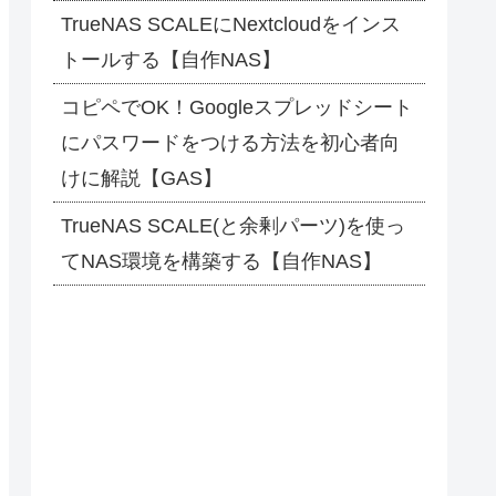
TrueNAS SCALEにNextcloudをインス
トールする【自作NAS】
コピペでOK！Googleスプレッドシート
にパスワードをつける方法を初心者向
けに解説【GAS】
TrueNAS SCALE(と余剰パーツ)を使っ
てNAS環境を構築する【自作NAS】