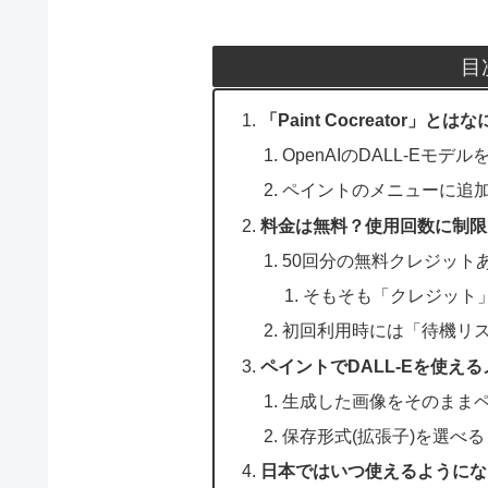
目
「Paint Cocreator」とは
OpenAIのDALL-Eモデ
ペイントのメニューに追
料金は無料？使用回数に制限
50回分の無料クレジットあり
そもそも「クレジット
初回利用時には「待機リ
ペイントでDALL-Eを使え
生成した画像をそのまま
保存形式(拡張子)を選べる
日本ではいつ使えるようにな