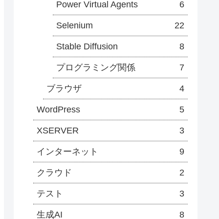
Power Virtual Agents
6
Selenium
22
Stable Diffusion
8
プログラミング関係
7
ブラウザ
4
WordPress
5
XSERVER
3
インターネット
9
クラウド
2
テスト
3
生成AI
8