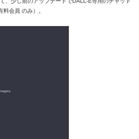
において、少し前のアップデートでDALL-E専用のチャット
※有料会員 のみ）。