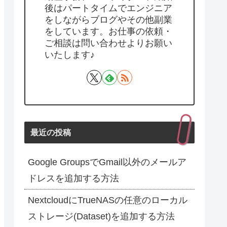
後はパートタイムでエンジニア
をしながらブログやその他副業
をしています。お仕事の依頼・
ご相談は問い合わせよりお願い
いたします♪
最近の投稿
Google GroupsでGmail以外のメールア
ドレスを追加する方法
NextcloudにTrueNASの任意のローカル
ストレージ(Dataset)を追加する方法