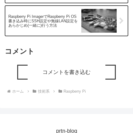
Raspberry Pi ImagerでRaspberry Pi OS
書き込み時にSSH設定や無線LAN設定を
あらかじめ(一緒に)行う方法
コメント
コメントを書き込む
ホーム
技術系
Raspberry Pi
prtn-blog