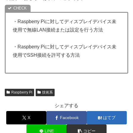
・Raspberry Piに対してディスプレイデバイス未
使用で無線LAN接続または設定を行う方法
・Raspberry Piに対してディスプレイデバイス未
使用でSSH接続を許可する方法
Raspberry Pi
技術系
シェアする
X
Facebook
はてブ
LINE
コピー