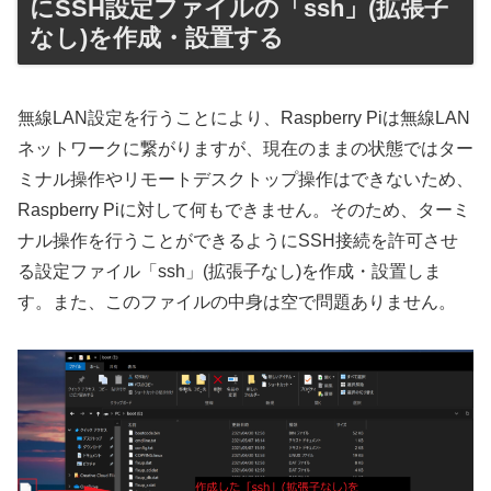
にSSH設定ファイルの「ssh」(拡張子
なし)を作成・設置する
無線LAN設定を行うことにより、Raspberry Piは無線LAN
ネットワークに繋がりますが、現在のままの状態ではター
ミナル操作やリモートデスクトップ操作はできないため、
Raspberry Piに対して何もできません。そのため、ターミ
ナル操作を行うことができるようにSSH接続を許可させ
る設定ファイル「ssh」(拡張子なし)を作成・設置しま
す。また、このファイルの中身は空で問題ありません。