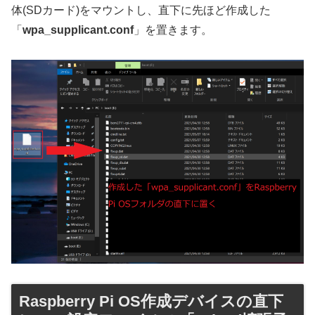
体(SDカード)をマウントし、直下に先ほど作成した
「
wpa_supplicant.conf
」を置きます。
Raspberry Pi OS作成デバイスの直下