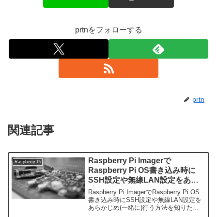
prtnをフォローする
prtn
関連記事
Raspberry Pi Imagerで
Raspberry Pi
Raspberry Pi OS書き込み時に
SSH設定や無線LAN設定をあら
かじめ(一緒に)行う方法
Raspberry Pi ImagerでRaspberry Pi OS
書き込み時にSSH設定や無線LAN設定を
あらかじめ(一緒に)行う方法を知りたい
ですか？本記事では、Raspberry Pi