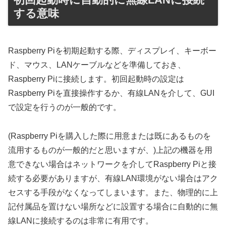
する意味
Raspberry Piを初期起動する際、ディスプレイ、キーボー
ド、マウス、LANケーブルなどを準備しておき、
Raspberry Piに接続します。初回起動時の設定は
Raspberry Piを直接操作するか、有線LANを介して、GUI
で設定を行うのが一般的です。
(Raspberry Piを購入した際に用意または既にあるものを
流用するものが一般的だと思いますが、)上記の機器を用
意できない場合はネットワークを介してRaspberry Piと接
続する必要がありますが、有線LAN環境がない場合はアク
セスする手段がなくなってしまいます。また、物理的に上
記付属品を置けない場所などに設置する場合に自動的に無
線LANに接続するのは非常に有用です。