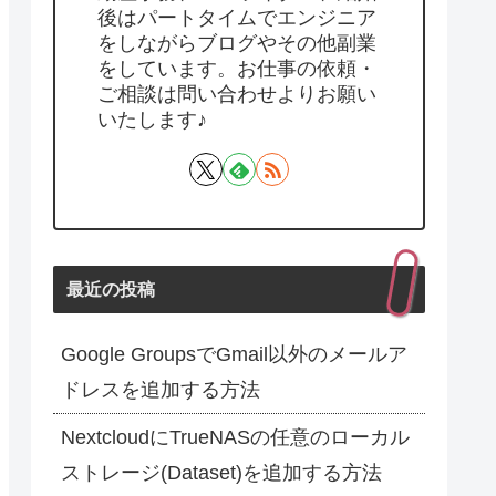
後はパートタイムでエンジニア
をしながらブログやその他副業
をしています。お仕事の依頼・
ご相談は問い合わせよりお願い
いたします♪
最近の投稿
Google GroupsでGmail以外のメールア
ドレスを追加する方法
NextcloudにTrueNASの任意のローカル
ストレージ(Dataset)を追加する方法