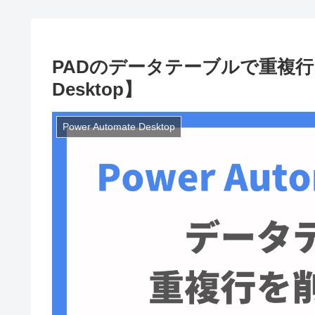
PADのデータテーブルで重複行を削
Desktop】
Power Automate Desktop