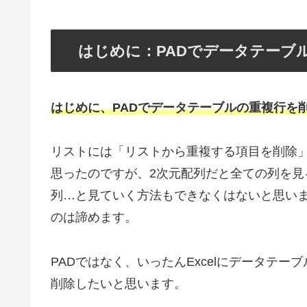
はじめに：PADでデータテーブ
はじめに、PADでデータテーブルの重複行を
リストには「リストから重複する項目を削除
思ったのですが、2次元配列だと全ての列を見る必
列…と見ていく方法もできなくはないと思いま
のは諦めます。
PADではなく、いったんExcelにデータテー
削除したいと思います。