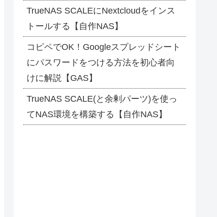
TrueNAS SCALEにNextcloudをインス
トールする【自作NAS】
コピペでOK！Googleスプレッドシート
にパスワードをつける方法を初心者向
けに解説【GAS】
TrueNAS SCALE(と余剰パーツ)を使っ
てNAS環境を構築する【自作NAS】