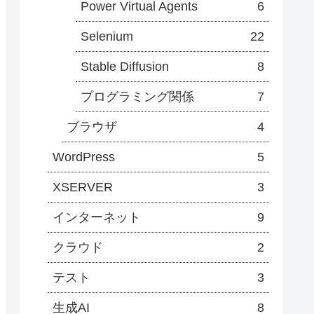
Power Virtual Agents
6
Selenium
22
Stable Diffusion
8
プログラミング関係
7
ブラウザ
4
WordPress
5
XSERVER
3
インターネット
9
クラウド
2
テスト
3
生成AI
8