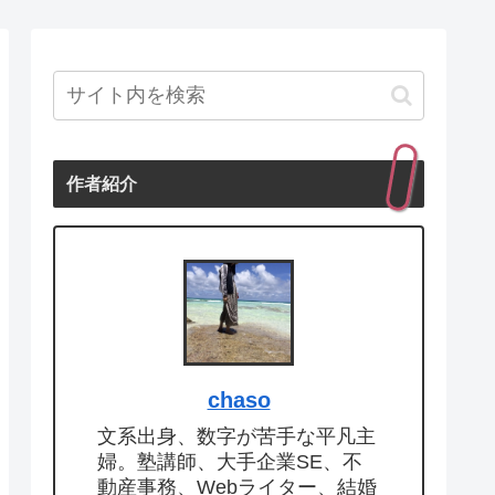
作者紹介
chaso
文系出身、数字が苦手な平凡主
婦。塾講師、大手企業SE、不
動産事務、Webライター、結婚