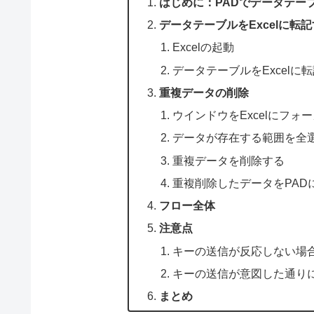
はじめに：PADでデータテー
データテーブルをExcelに転
Excelの起動
データテーブルをExcelに
重複データの削除
ウインドウをExcelにフォ
データが存在する範囲を全
重複データを削除する
重複削除したデータをPAD
フロー全体
注意点
キーの送信が反応しない場
キーの送信が意図した通り
まとめ