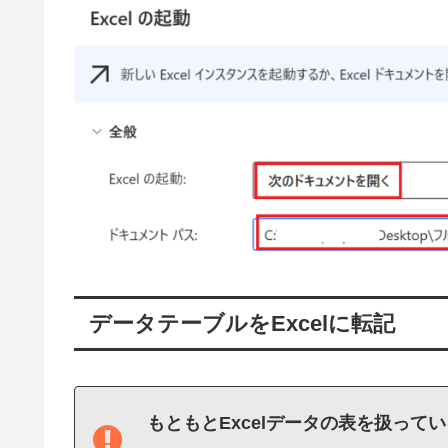
データテーブルをExcelに転記
もともとExcelデータの表を扱って